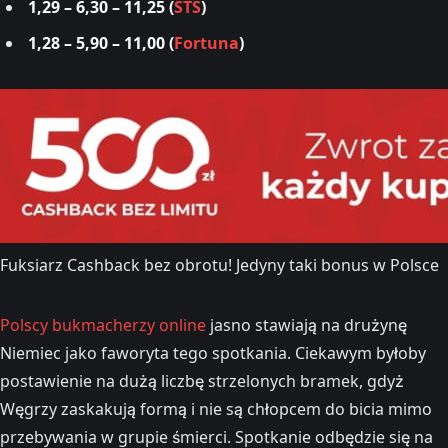
1,29 – 6,30 – 11,25 (
STS
)
1,28 – 5,90 – 11,00 (
Fortuna
)
Fuksiarz Cashback bez obrotu! Jedyny taki bonus w Polsce
Polscy bukmacherzy online
jasno stawiają na drużynę
Niemiec jako faworyta tego spotkania. Ciekawym byłoby
postawienie na dużą liczbę strzelonych bramek, gdyż
Węgrzy zaskakują formą i nie są chłopcem do bicia mimo
przebywania w grupie śmierci. Spotkanie odbędzie się na