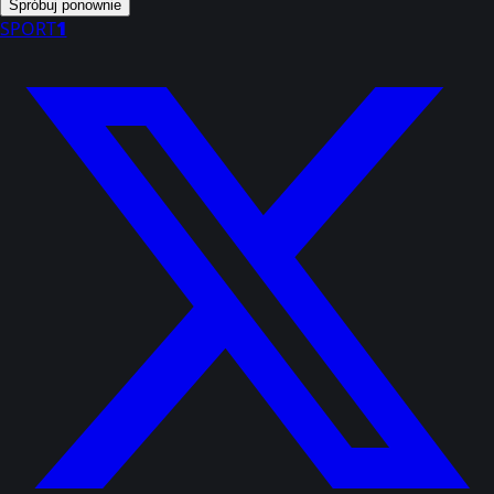
Spróbuj ponownie
SPORT
1