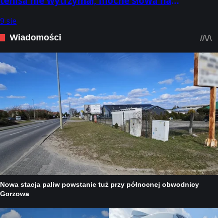
tenisa nie wytrzymał, mocne słowa na
pożegnanie
9 sie