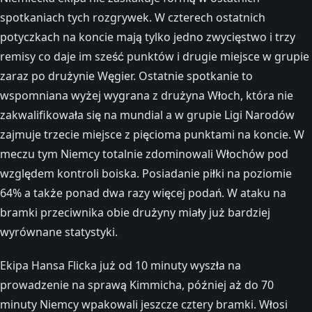
spotkaniach tych rozgrywek. W czterech ostatnich
potyczkach na koncie mają tylko jedno zwycięstwo i trzy
remisy co daje im sześć punktów i drugie miejsce w grupie
zaraz po drużynie Węgier. Ostatnie spotkanie to
wspomniana wyżej wygrana z drużyna Włoch, która nie
zakwalifikowała się na mundial a w grupie Ligi Narodów
zajmuje trzecie miejsce z pięcioma punktami na koncie. W
meczu tym Niemcy totalnie zdominowali Włochów pod
względem kontroli boiska. Posiadanie piłki na poziomie
64% a także ponad dwa razy więcej podań. W ataku na
bramki przeciwnika obie drużyny miały już bardziej
wyrównane statystyki.
Ekipa Hansa Flicka już od 10 minuty wyszła na
prowadzenie na sprawą Kimmicha, później aż do 70
minuty Niemcy wpakowali jeszcze cztery bramki. Włosi