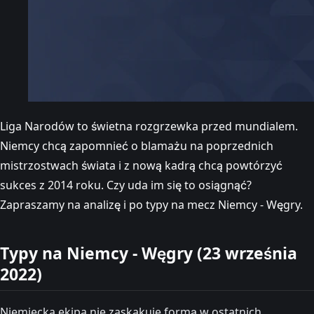
Liga Narodów to świetna rozgrzewka przed mundialem.
Niemcy chcą zapomnieć o blamażu na poprzednich
mistrzostwach świata i z nową kadrą chcą powtórzyć
sukces z 2014 roku. Czy uda im się to osiągnąć?
Zapraszamy na analizę i po typy na mecz Niemcy - Węgry.
Typy na Niemcy - Węgry (23 września
2022)
Niemiecka ekipa nie zaskakuje formą w ostatnich