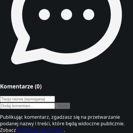
Komentarze (
0
)
Wyślij
Publikując komentarz, zgadzasz się na przetwarzanie
podanej nazwy i treści, które będą widoczne publicznie.
Zobacz
Politykę prywatności
.