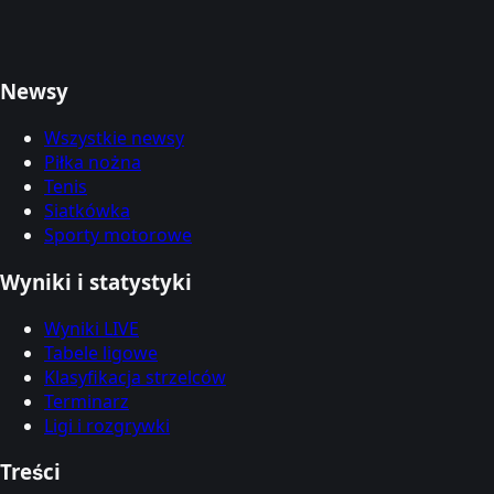
Newsy
Wszystkie newsy
Piłka nożna
Tenis
Siatkówka
Sporty motorowe
Wyniki i statystyki
Wyniki LIVE
Tabele ligowe
Klasyfikacja strzelców
Terminarz
Ligi i rozgrywki
Treści