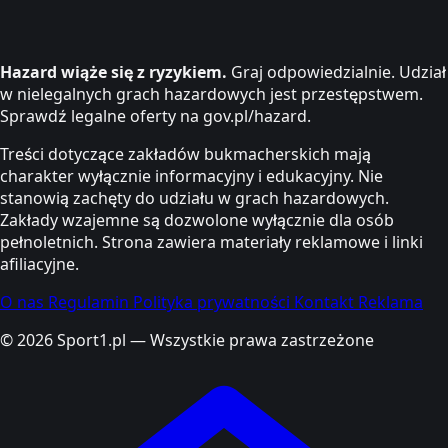
Hazard wiąże się z ryzykiem.
Graj odpowiedzialnie. Udział
w nielegalnych grach hazardowych jest przestępstwem.
Sprawdź legalne oferty na gov.pl/hazard.
Treści dotyczące zakładów bukmacherskich mają
charakter wyłącznie informacyjny i edukacyjny. Nie
stanowią zachęty do udziału w grach hazardowych.
Zakłady wzajemne są dozwolone wyłącznie dla osób
pełnoletnich. Strona zawiera materiały reklamowe i linki
afiliacyjne.
O nas
Regulamin
Polityka prywatności
Kontakt
Reklama
© 2026 Sport1.pl — Wszystkie prawa zastrzeżone