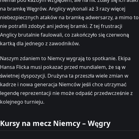
na bramkę Węgrów. Anglicy wykonali aż 3 razy więcej
niebezpiecznych ataków na bramkę adwersarzy, a mimo to
nie potrafili zdobyć ani jednej bramki. Z tej frustracji
Anglicy brutalnie faulowali, co zakończyło się czerwoną
kartką dla jednego z zawodników.
Naszym zdaniem to Niemcy wygrają to spotkanie. Ekipa
Hansa Flicka musi pokazać przed mundialem, że są w
świetnej dyspozycji. Drużyna ta przeszła wiele zmian w
kadrze i nowa generacja Niemców jeśli chce utrzymać
legendę reprezentacji nie może odpaść przedwcześnie z
kolejnego turnieju.
Kursy na mecz Niemcy – Węgry