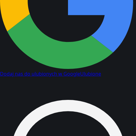
Dodaj nas do ulubionych w Google
Ulubione