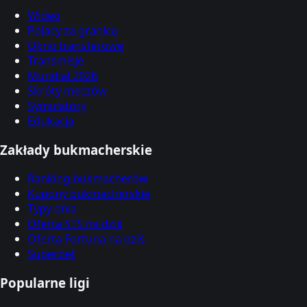
Wideo
Polacy za granicą
Okno transferowe
Transmisje
Mundial 2026
Skróty meczów
Symulatory
Edukacja
Zakłady bukmacherskie
Ranking bukmacherów
Kupony bukmacherskie
Typy dnia
Oferta STS na dziś
Oferta Fortuna na dziś
Superbet
Popularne ligi