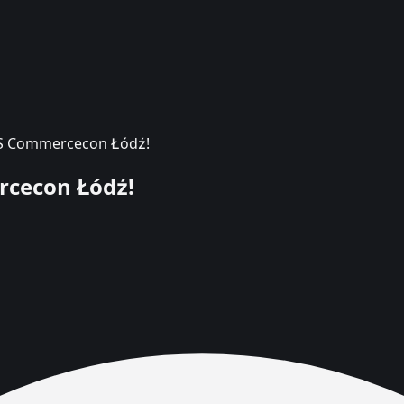
KS Commercecon Łódź!
rcecon Łódź!