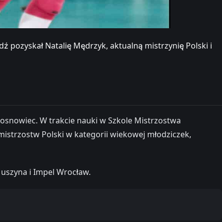
pozyskał Natalię Mędrzyk, aktualną mistrzynię Polski i
Sosnowiec. W trakcie nauki w Szkole Mistrzostwa
strzostw Polski w kategorii wiekowej młodziczek,
uszyna i Impel Wrocław.