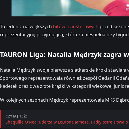
To jeden z największych
hitów transferowych
przed sezonem
reprezentacyjną przyjmującą, która za niespełna trzy tygod
TAURON Liga: Natalia Mędrzyk zagra
Natalia Mędrzyk swoje pierwsze siatkarskie kroki stawiała
Sportowego reprezentowała również zespół Gedanii Gdańsk
kadetek oraz dwa złote krążki w kategorii wiekowej juniore
W kolejnych sezonach Mędrzyk reprezentowała MKS Dąbrow
CZYTAJ TEŻ:
Shaquille O'Neal uderza w LeBrona Jamesa. Padły ostre słowa o 