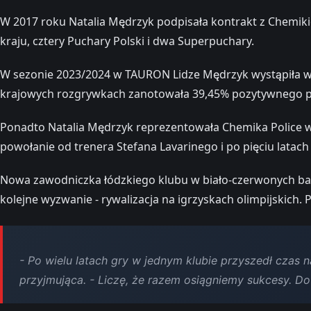
W 2017 roku Natalia Mędrzyk podpisała kontrakt z Chemikie
kraju, cztery Puchary Polski i dwa Superpuchary.
W sezonie 2023/2024 w TAURON Lidze Mędrzyk wystąpiła w 
krajowych rozgrywkach zanotowała 39,45% pozytywnego pr
Ponadto Natalia Mędrzyk reprezentowała Chemika Police 
powołanie od trenera Stefana Lavarinego i po pięciu latach
Nowa zawodniczka łódzkiego klubu w biało-czerwonych barw
kolejne wyzwanie - rywalizacja na igrzyskach olimpijskich
- Po wielu latach gry w jednym klubie przyszedł czas n
przyjmująca. - Liczę, że razem osiągniemy sukcesy. Do