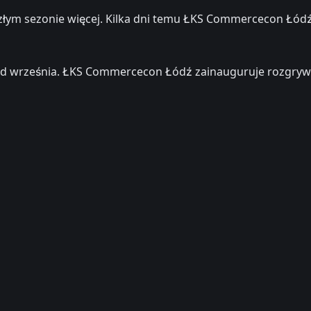
złym sezonie więcej. Kilka dni temu ŁKS Commercecon Łód
end września. ŁKS Commercecon Łódź zainauguruje rozgr