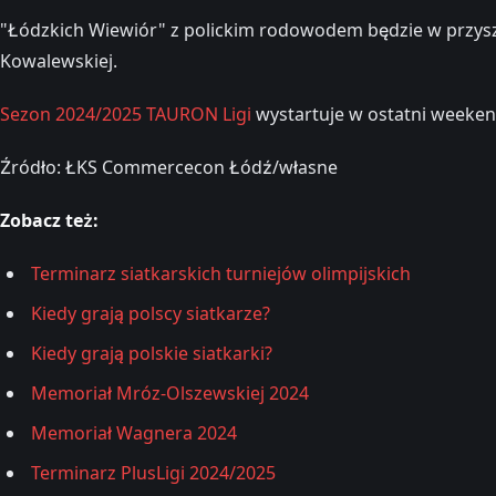
"Łódzkich Wiewiór" z polickim rodowodem będzie w przys
Kowalewskiej.
Sezon 2024/2025 TAURON Ligi
wystartuje w ostatni week
Źródło: ŁKS Commercecon Łódź/własne
Zobacz też:
Terminarz siatkarskich turniejów olimpijskich
Kiedy grają polscy siatkarze?
Kiedy grają polskie siatkarki?
Memoriał Mróz-Olszewskiej 2024
Memoriał Wagnera 2024
Terminarz PlusLigi 2024/2025