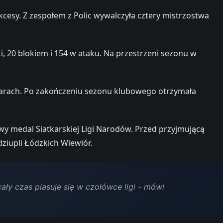
cesy. Z zespołem z Polic wywalczyła cztery mistrzostwa
 20 blokiem i 154 w ataku. Na przestrzeni sezonu w
arach. Po zakończeniu sezonu klubowego otrzymała
y medal Siatkarskiej Ligi Narodów. Przed przyjmującą
ziupli Łódzkich Wiewiór.
ały czas plasuje się w czołówce ligi - mówi