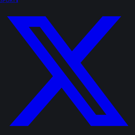
SPORT
1