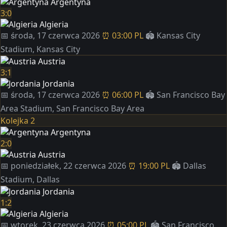
Argentyna
3:0
Algieria
📅 środa, 17 czerwca 2026
⏰ 03:00 PL
🏟️ Kansas City
Stadium, Kansas City
Austria
3:1
Jordania
📅 środa, 17 czerwca 2026
⏰ 06:00 PL
🏟️ San Francisco Bay
Area Stadium, San Francisco Bay Area
Kolejka 2
Argentyna
2:0
Austria
📅 poniedziałek, 22 czerwca 2026
⏰ 19:00 PL
🏟️ Dallas
Stadium, Dallas
Jordania
1:2
Algieria
📅 wtorek, 23 czerwca 2026
⏰ 05:00 PL
🏟️ San Francisco