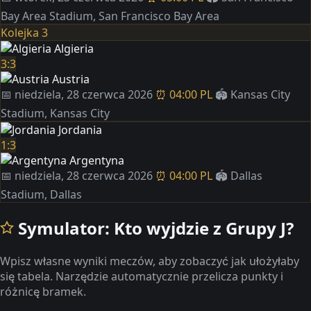
Bay Area Stadium, San Francisco Bay Area
Kolejka 3
Algieria
3:3
Austria
📅 niedziela, 28 czerwca 2026
⏰ 04:00 PL
🏟️ Kansas City
Stadium, Kansas City
Jordania
1:3
Argentyna
📅 niedziela, 28 czerwca 2026
⏰ 04:00 PL
🏟️ Dallas
Stadium, Dallas
Symulator: Kto wyjdzie z Grupy J?
Wpisz własne wyniki meczów, aby zobaczyć jak ułożyłaby
się tabela. Narzędzie automatycznie przelicza punkty i
różnicę bramek.