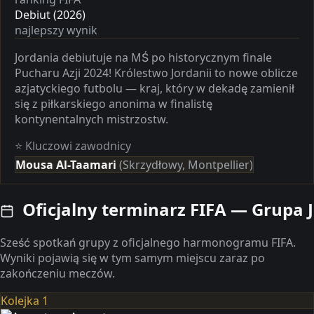
Debiut (2026)
najlepszy wynik
Jordania debiutuje na MŚ po historycznym finale
Pucharu Azji 2024! Królestwo Jordanii to nowe oblicze
azjatyckiego futbolu — kraj, który w dekadę zamienił
się z piłkarskiego anonima w finalistę
kontynentalnych mistrzostw.
⭐ Kluczowi zawodnicy
Mousa Al-Taamari
(Skrzydłowy, Montpellier)
Oficjalny terminarz FIFA — Grupa J
Sześć spotkań grupy z oficjalnego harmonogramu FIFA.
Wyniki pojawią się w tym samym miejscu zaraz po
zakończeniu meczów.
Kolejka 1