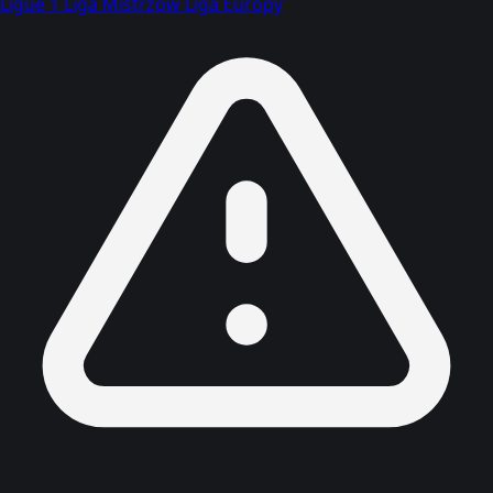
Ligue 1
Liga Mistrzów
Liga Europy