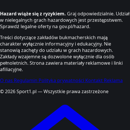
Hazard wiąże się z ryzykiem.
Graj odpowiedzialnie. Udział
w nielegalnych grach hazardowych jest przestępstwem.
Sprawdź legalne oferty na gov.pl/hazard.
Treści dotyczące zakładów bukmacherskich mają
charakter wyłącznie informacyjny i edukacyjny. Nie
stanowią zachęty do udziału w grach hazardowych.
Zakłady wzajemne są dozwolone wyłącznie dla osób
pełnoletnich. Strona zawiera materiały reklamowe i linki
afiliacyjne.
O nas
Regulamin
Polityka prywatności
Kontakt
Reklama
© 2026 Sport1.pl — Wszystkie prawa zastrzeżone