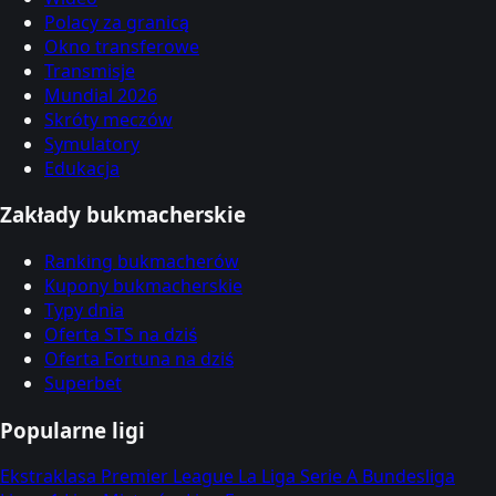
Polacy za granicą
Okno transferowe
Transmisje
Mundial 2026
Skróty meczów
Symulatory
Edukacja
Zakłady bukmacherskie
Ranking bukmacherów
Kupony bukmacherskie
Typy dnia
Oferta STS na dziś
Oferta Fortuna na dziś
Superbet
Popularne ligi
Ekstraklasa
Premier League
La Liga
Serie A
Bundesliga