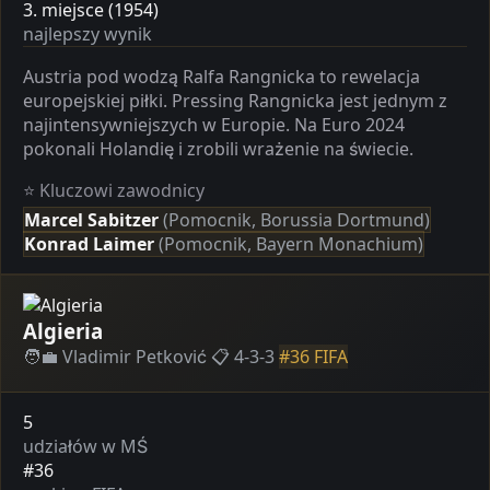
3. miejsce (1954)
najlepszy wynik
Austria pod wodzą Ralfa Rangnicka to rewelacja
europejskiej piłki. Pressing Rangnicka jest jednym z
najintensywniejszych w Europie. Na Euro 2024
pokonali Holandię i zrobili wrażenie na świecie.
⭐ Kluczowi zawodnicy
Marcel Sabitzer
(Pomocnik, Borussia Dortmund)
Konrad Laimer
(Pomocnik, Bayern Monachium)
Algieria
🧑‍💼 Vladimir Petković
📋 4-3-3
#36 FIFA
5
udziałów w MŚ
#36