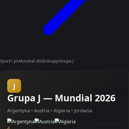
Sport1.pl
›
Mundial 2026
›
Grupy
›
Grupa J
J
Grupa J — Mundial 2026
Argentyna • Austria • Algieria • Jordania
4