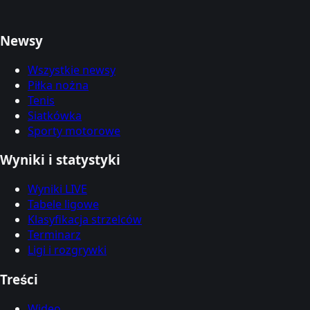
Newsy
Wszystkie newsy
Piłka nożna
Tenis
Siatkówka
Sporty motorowe
Wyniki i statystyki
Wyniki LIVE
Tabele ligowe
Klasyfikacja strzelców
Terminarz
Ligi i rozgrywki
Treści
Wideo