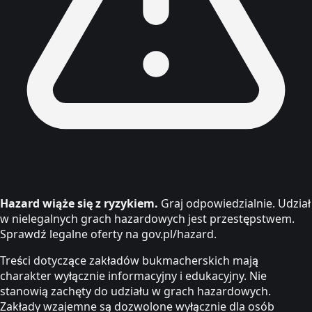
Hazard wiąże się z ryzykiem.
Graj odpowiedzialnie. Udział
w nielegalnych grach hazardowych jest przestępstwem.
Sprawdź legalne oferty na gov.pl/hazard.
Treści dotyczące zakładów bukmacherskich mają
charakter wyłącznie informacyjny i edukacyjny. Nie
stanowią zachęty do udziału w grach hazardowych.
Zakłady wzajemne są dozwolone wyłącznie dla osób