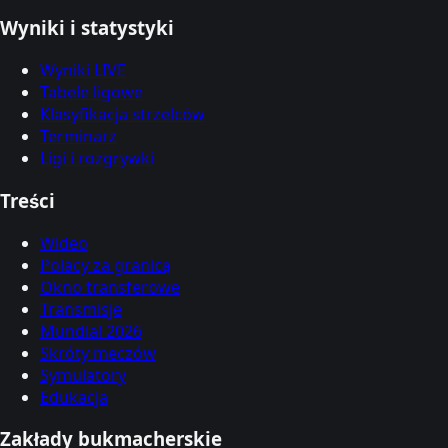
Wyniki i statystyki
Wyniki LIVE
Tabele ligowe
Klasyfikacja strzelców
Terminarz
Ligi i rozgrywki
Treści
Wideo
Polacy za granicą
Okno transferowe
Transmisje
Mundial 2026
Skróty meczów
Symulatory
Edukacja
Zakłady bukmacherskie