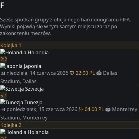
F
Sześć spotkań grupy z oficjalnego harmonogramu FIFA.
Wyniki pojawią się w tym samym miejscu zaraz po
zakończeniu meczów.
Kolejka 1
Holandia
2:2
Japonia
📅 niedziela, 14 czerwca 2026
⏰ 22:00 PL
🏟️ Dallas
Stadium, Dallas
Szwecja
5:1
Tunezja
📅 poniedziałek, 15 czerwca 2026
⏰ 04:00 PL
🏟️ Monterrey
Stadium, Monterrey
Kolejka 2
Holandia