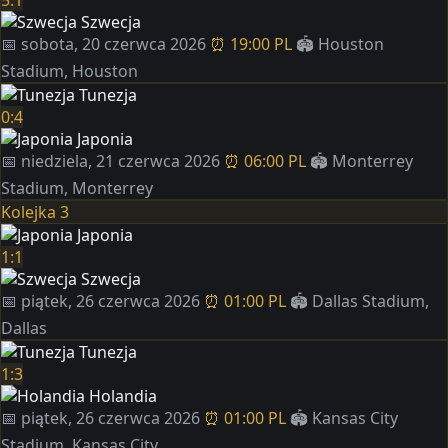
5:1
Szwecja
📅 sobota, 20 czerwca 2026
⏰ 19:00 PL
🏟️ Houston
Stadium, Houston
Tunezja
0:4
Japonia
📅 niedziela, 21 czerwca 2026
⏰ 06:00 PL
🏟️ Monterrey
Stadium, Monterrey
Kolejka 3
Japonia
1:1
Szwecja
📅 piątek, 26 czerwca 2026
⏰ 01:00 PL
🏟️ Dallas Stadium,
Dallas
Tunezja
1:3
Holandia
📅 piątek, 26 czerwca 2026
⏰ 01:00 PL
🏟️ Kansas City
Stadium, Kansas City