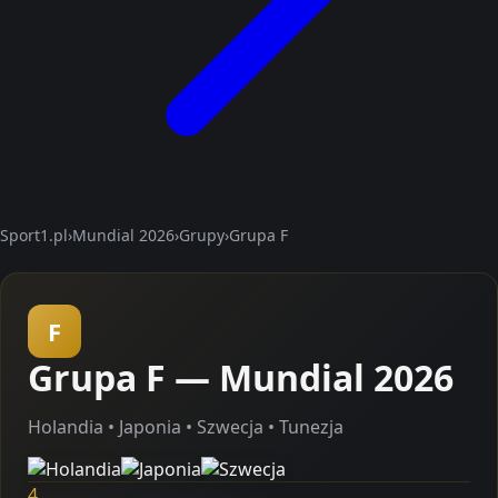
Sport1.pl
›
Mundial 2026
›
Grupy
›
Grupa F
F
Grupa F — Mundial 2026
Holandia • Japonia • Szwecja • Tunezja
4