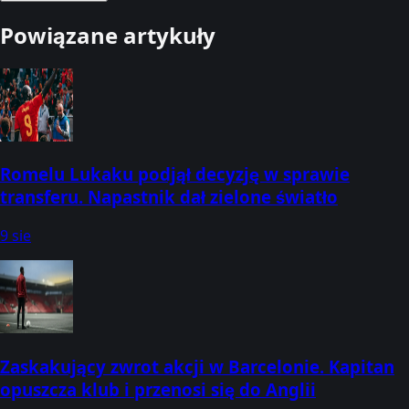
Powiązane artykuły
Romelu Lukaku podjął decyzję w sprawie
transferu. Napastnik dał zielone światło
9 sie
Zaskakujący zwrot akcji w Barcelonie. Kapitan
opuszcza klub i przenosi się do Anglii