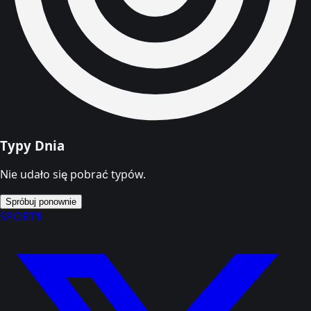
Typy Dnia
Nie udało się pobrać typów.
Spróbuj ponownie
SPORT
1