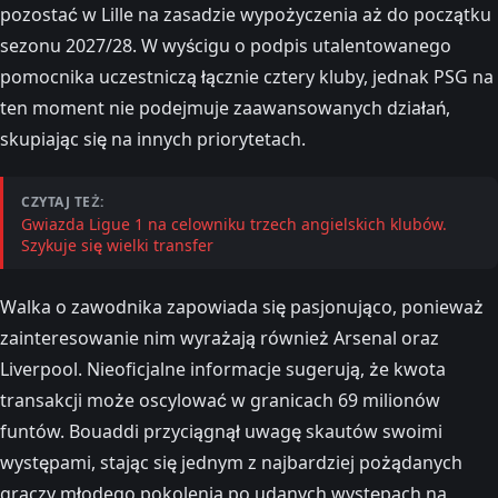
pozostać w Lille na zasadzie wypożyczenia aż do początku
sezonu 2027/28. W wyścigu o podpis utalentowanego
pomocnika uczestniczą łącznie cztery kluby, jednak PSG na
ten moment nie podejmuje zaawansowanych działań,
skupiając się na innych priorytetach.
CZYTAJ TEŻ:
Gwiazda Ligue 1 na celowniku trzech angielskich klubów.
Szykuje się wielki transfer
Walka o zawodnika zapowiada się pasjonująco, ponieważ
zainteresowanie nim wyrażają również Arsenal oraz
Liverpool. Nieoficjalne informacje sugerują, że kwota
transakcji może oscylować w granicach 69 milionów
funtów. Bouaddi przyciągnął uwagę skautów swoimi
występami, stając się jednym z najbardziej pożądanych
graczy młodego pokolenia po udanych występach na