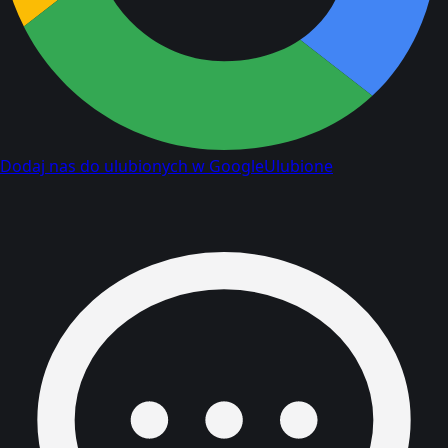
Dodaj nas do ulubionych w Google
Ulubione