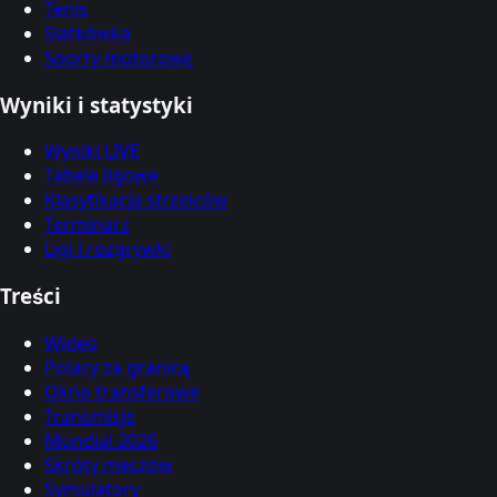
Tenis
Siatkówka
Sporty motorowe
Wyniki i statystyki
Wyniki LIVE
Tabele ligowe
Klasyfikacja strzelców
Terminarz
Ligi i rozgrywki
Treści
Wideo
Polacy za granicą
Okno transferowe
Transmisje
Mundial 2026
Skróty meczów
Symulatory