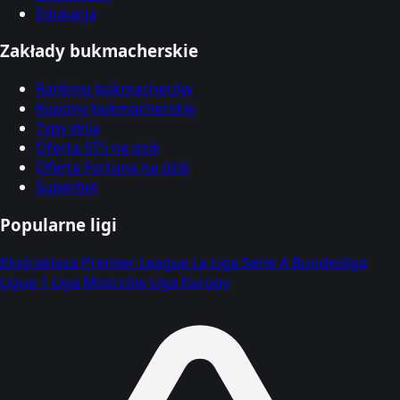
Edukacja
Zakłady bukmacherskie
Ranking bukmacherów
Kupony bukmacherskie
Typy dnia
Oferta STS na dziś
Oferta Fortuna na dziś
Superbet
Popularne ligi
Ekstraklasa
Premier League
La Liga
Serie A
Bundesliga
Ligue 1
Liga Mistrzów
Liga Europy