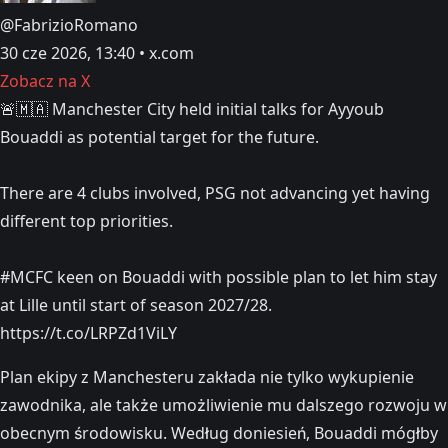
@FabrizioRomano
30 cze 2026, 13:40 • x.com
Zobacz na X
🚨🇲🇦 Manchester City held initial talks for Ayyoub
Bouaddi as potential target for the future.
There are 4 clubs involved, PSG not advancing yet having
different top priorities.
#MCFC keen on Bouaddi with possible plan to let him stay
at Lille until start of season 2027/28.
https://t.co/LRPZd1ViLY
Plan ekipy z Manchesteru zakłada nie tylko wykupienie
zawodnika, ale także umożliwienie mu dalszego rozwoju w
obecnym środowisku. Według doniesień, Bouaddi mógłby