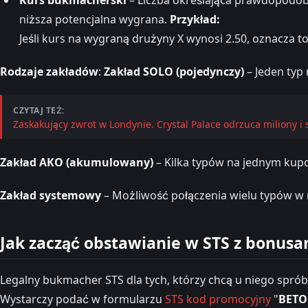
niższa potencjalna wygrana.
Przykład:
Jeśli kurs na wygraną drużyny X wynosi 2.50, oznacza t
Rodzaje zakładów
:
Zakład SOLO (pojedynczy)
– Jeden typ
CZYTAJ TEŻ:
Zaskakujący zwrot w Londynie. Crystal Palace odrzuca miliony i
Zakład AKO (akumulowany)
– Kilka typów na jednym kup
Zakład systemowy
– Możliwość połączenia wielu typów w 
Jak zacząć obstawianie w STS z bonusa
Legalny bukmacher STS dla tych, którzy chcą u niego spró
Wystarczy podać w formularzu
STS kod promocyjny
"
BETO