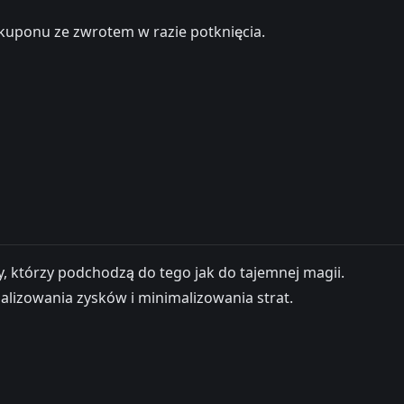
kuponu ze zwrotem w razie potknięcia.
y, którzy podchodzą do tego jak do tajemnej magii.
lizowania zysków i minimalizowania strat.