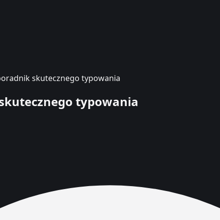
 poradnik skutecznego typowania
k skutecznego typowania