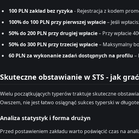
100 PLN zakład bez ryzyka
- Rejestracja z kodem prom
100% do 100 PLN przy pierwszej wpłacie
– Jeśli wpłac
50% do 200 PLN przy drugiej wpłacie
– Przy wpłacie 4
50% do 300 PLN przy trzeciej wpłacie
– Maksymalny bon
60 PLN za wykonanie zadań dostępnych na profilu
– 
Skuteczne obstawianie w STS - jak gra
Wielu początkujących typerów traktuje skuteczne obstawiani
Owszem, nie jest łatwo osiągnąć sukces typerski w długo
Analiza statystyk i forma drużyn
Przed postawieniem zakładu warto poświęcić czas na analiz