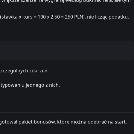
tawka x kurs = 100 x 2.50 = 250 PLN), nie licząc podatku.
zczególnych zdarzeń.
typowaniu jednego z nich.
gotował pakiet bonusów, które można odebrać na start.