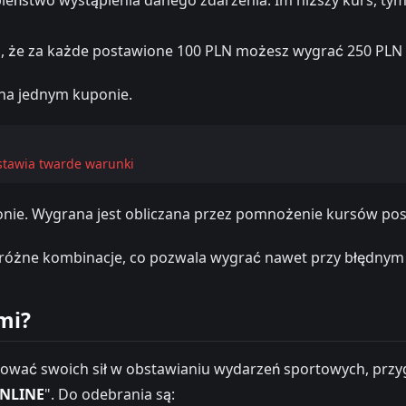
o, że za każde postawione 100 PLN możesz wygrać 250 PLN (s
 na jednym kuponie.
 stawia twarde warunki
onie. Wygrana jest obliczana przez pomnożenie kursów pos
różne kombinacje, co pozwala wygrać nawet przy błędnym 
mi?
bować swoich sił w obstawianiu wydarzeń sportowych, przy
NLINE
". Do odebrania są: