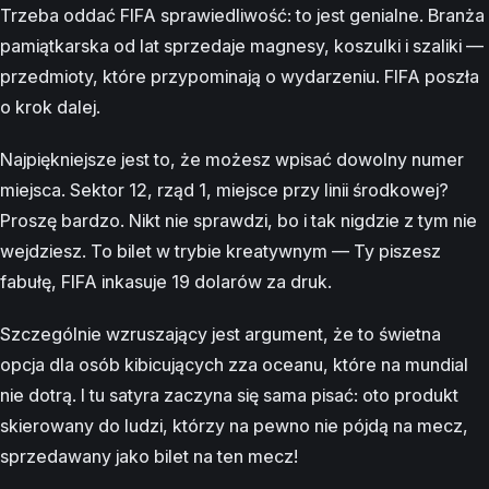
Trzeba oddać FIFA sprawiedliwość: to jest genialne. Branża
pamiątkarska od lat sprzedaje magnesy, koszulki i szaliki —
przedmioty, które przypominają o wydarzeniu. FIFA poszła
o krok dalej.
Najpiękniejsze jest to, że możesz wpisać dowolny numer
miejsca. Sektor 12, rząd 1, miejsce przy linii środkowej?
Proszę bardzo. Nikt nie sprawdzi, bo i tak nigdzie z tym nie
wejdziesz. To bilet w trybie kreatywnym — Ty piszesz
fabułę, FIFA inkasuje 19 dolarów za druk.
Szczególnie wzruszający jest argument, że to świetna
opcja dla osób kibicujących zza oceanu, które na mundial
nie dotrą. I tu satyra zaczyna się sama pisać: oto produkt
skierowany do ludzi, którzy na pewno nie pójdą na mecz,
sprzedawany jako bilet na ten mecz!