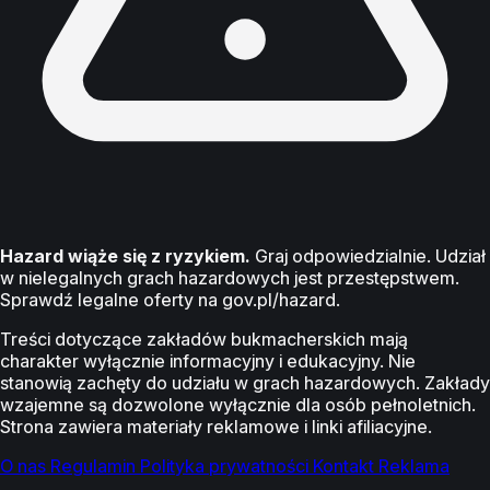
Hazard wiąże się z ryzykiem.
Graj odpowiedzialnie. Udział
w nielegalnych grach hazardowych jest przestępstwem.
Sprawdź legalne oferty na gov.pl/hazard.
Treści dotyczące zakładów bukmacherskich mają
charakter wyłącznie informacyjny i edukacyjny. Nie
stanowią zachęty do udziału w grach hazardowych. Zakłady
wzajemne są dozwolone wyłącznie dla osób pełnoletnich.
Strona zawiera materiały reklamowe i linki afiliacyjne.
O nas
Regulamin
Polityka prywatności
Kontakt
Reklama