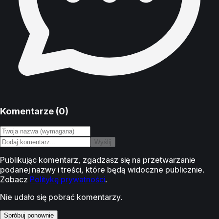
Komentarze (
0
)
Wyślij
Publikując komentarz, zgadzasz się na przetwarzanie
podanej nazwy i treści, które będą widoczne publicznie.
Zobacz
Politykę prywatności
.
Nie udało się pobrać komentarzy.
Spróbuj ponownie