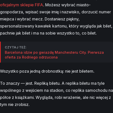
oficjalnym sklepie FIFA
. Możesz wybrać miasto-
gospodarza, wpisać swoje imię i nazwisko, dorzucić numer
miejsca i wybrać mecz. Dostaniesz piękny,
spersonalizowany kawałek kartonu, który wygląda jak bilet,
pachnie jak bilet i ma na sobie wszystko to, co bilet.
CZYTAJ TEŻ:
Barcelona idzie po gwiazdę Manchesteru City. Pierwsza
oferta za Rodriego odrzucona
Wszystko poza jedną drobnostką: nie jest biletem.
To znaczy — jest. Repliką biletu. A replika biletu ma tyle
wspólnego z wejściem na stadion, co replika samochodu na
półce z książkami. Wygląda, robi wrażenie, ale nic więcej z
tym nie zrobisz.