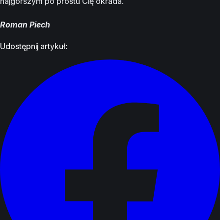
najgorszym po prostu Cię okrada.
Roman Piech
Udostępnij artykuł: