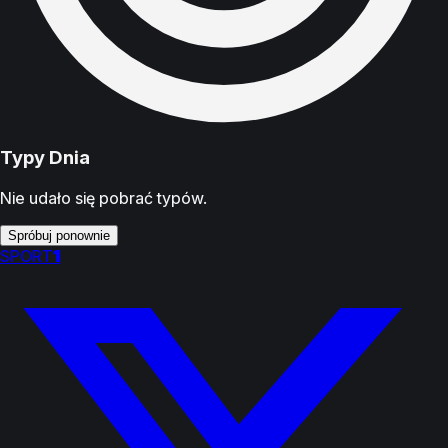
Typy Dnia
Nie udało się pobrać typów.
Spróbuj ponownie
SPORT
1