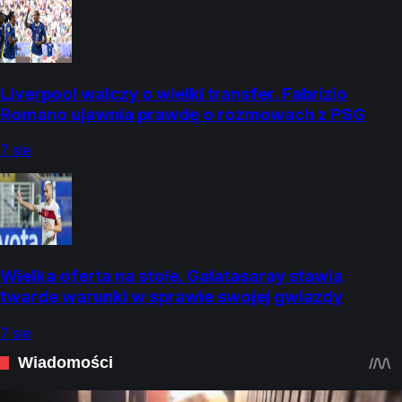
Liverpool walczy o wielki transfer. Fabrizio
Romano ujawnia prawdę o rozmowach z PSG
7 sie
Wielka oferta na stole. Galatasaray stawia
twarde warunki w sprawie swojej gwiazdy
7 sie