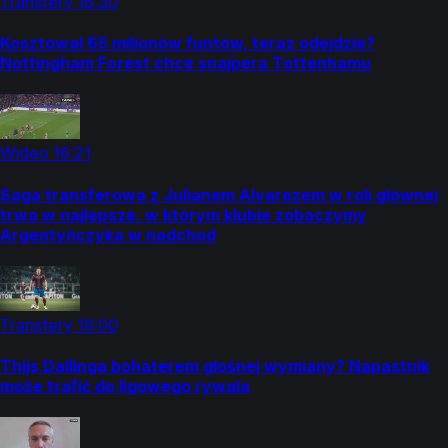
Transfery
16:30
Kosztował 65 milionów funtów, teraz odejdzie?
Nottingham Forest chce snajpera Tottenhamu
Wideo
16:21
Saga transferowa z Julianem Alvarezem w roli głównej
trwa w najlepsze. w którym klubie zobaczymy
Argentyńczyka w nadchod
Transfery
16:00
Thijs Dallinga bohaterem głośnej wymiany? Napastnik
może trafić do ligowego rywala