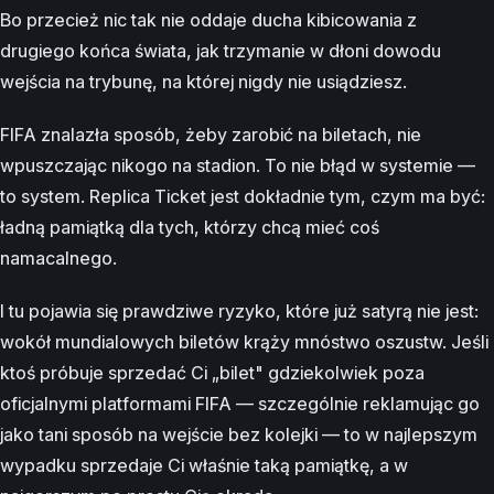
Bo przecież nic tak nie oddaje ducha kibicowania z
drugiego końca świata, jak trzymanie w dłoni dowodu
wejścia na trybunę, na której nigdy nie usiądziesz.
FIFA znalazła sposób, żeby zarobić na biletach, nie
wpuszczając nikogo na stadion. To nie błąd w systemie —
to system. Replica Ticket jest dokładnie tym, czym ma być:
ładną pamiątką dla tych, którzy chcą mieć coś
namacalnego.
I tu pojawia się prawdziwe ryzyko, które już satyrą nie jest:
wokół mundialowych biletów krąży mnóstwo oszustw. Jeśli
ktoś próbuje sprzedać Ci „bilet" gdziekolwiek poza
oficjalnymi platformami FIFA — szczególnie reklamując go
jako tani sposób na wejście bez kolejki — to w najlepszym
wypadku sprzedaje Ci właśnie taką pamiątkę, a w