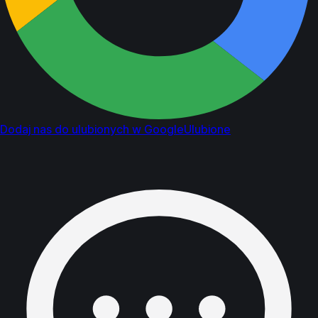
Dodaj nas do ulubionych w Google
Ulubione