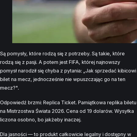
Są pomysły, które rodzą się z potrzeby. Są takie, które
rodzą się z pasji. A potem jest FIFA, której najnowszy
pomysł narodził się chyba z pytania: „Jak sprzedać kibicowi
bilet na mecz, jednocześnie nie wpuszczając go na ten
mecz?".
Odpowiedź brzmi: Replica Ticket. Pamiątkowa replika biletu
na Mistrzostwa Świata 2026. Cena od 19 dolarów. Wysyłka
liczona osobno, bo jakżeby inaczej.
Dla jasności — to produkt całkowicie legalny i dostępny w