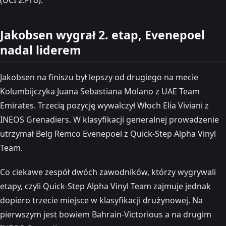
Jakobsen wygrał 2. etap, Evenepoel
nadal liderem
Jakobsen na finiszu był lepszy od drugiego na mecie
Kolumbijczyka Juana Sebastiana Molano z UAE Team
Emirates. Trzecią pozycję wywalczył Włoch Elia Viviani z
INEOS Grenadiers. W klasyfikacji generalnej prowadzenie
utrzymał Belg Remco Evenepoel z Quick-Step Alpha Vinyl
Team.
Co ciekawe zespół dwóch zawodników, którzy wygrywali
etapy, czyli Quick-Step Alpha Vinyl Team zajmuje jednak
dopiero trzecie miejsce w klasyfikacji drużynowej. Na
pierwszym jest bowiem Bahrain-Victorious a na drugim