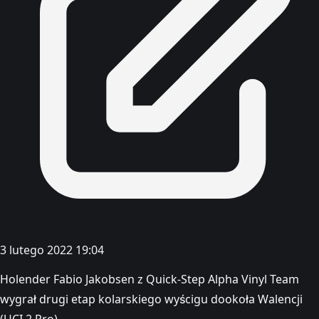
3 lutego 2022 19:04
Holender Fabio Jakobsen z Quick-Step Alpha Vinyl Team
wygrał drugi etap kolarskiego wyścigu dookoła Walencji
(UCI 2.Pro).