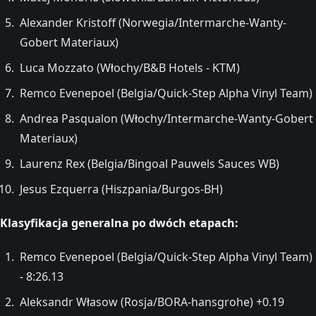
Alexander Kristoff (Norwegia/Intermarche-Wanty-
Gobert Materiaux)
Luca Mozzato (Włochy/B&B Hotels - KTM)
Remco Evenepoel (Belgia/Quick-Step Alpha Vinyl Team)
Andrea Pasqualon (Włochy/Intermarche-Wanty-Gobert
Materiaux)
Laurenz Rex (Belgia/Bingoal Pauwels Sauces WB)
Jesus Ezquerra (Hiszpania/Burgos-BH)
Klasyfikacja generalna po dwóch etapach:
Remco Evenepoel (Belgia/Quick-Step Alpha Vinyl Team)
- 8:26.13
Aleksandr Własow (Rosja/BORA-hansgrohe) +0.19