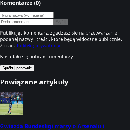
Komentarze (
0
)
Wyślij
Publikując komentarz, zgadzasz się na przetwarzanie
podanej nazwy i treści, które będą widoczne publicznie.
Zobacz
Politykę prywatności
.
Nie udało się pobrać komentarzy.
Spróbuj ponownie
Powiązane artykuły
Gwiazda Bundesligi marzy o Arsenalu i