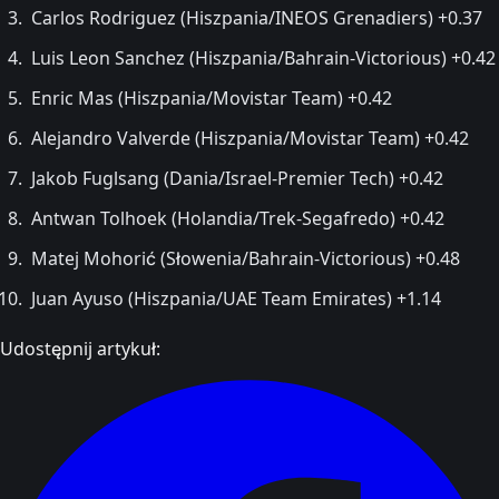
Carlos Rodriguez (Hiszpania/INEOS Grenadiers) +0.37
Luis Leon Sanchez (Hiszpania/Bahrain-Victorious) +0.42
Enric Mas (Hiszpania/Movistar Team) +0.42
Alejandro Valverde (Hiszpania/Movistar Team) +0.42
Jakob Fuglsang (Dania/Israel-Premier Tech) +0.42
Antwan Tolhoek (Holandia/Trek-Segafredo) +0.42
Matej Mohorić (Słowenia/Bahrain-Victorious) +0.48
Juan Ayuso (Hiszpania/UAE Team Emirates) +1.14
Udostępnij artykuł: