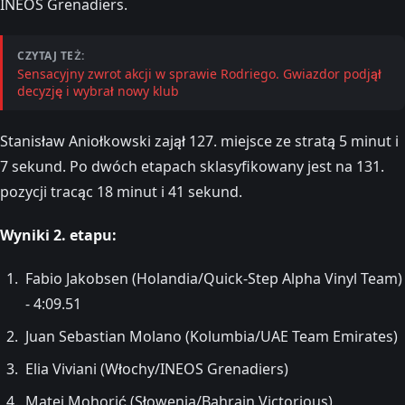
INEOS Grenadiers.
CZYTAJ TEŻ:
Sensacyjny zwrot akcji w sprawie Rodriego. Gwiazdor podjął
decyzję i wybrał nowy klub
Stanisław Aniołkowski zajął 127. miejsce ze stratą 5 minut i
7 sekund. Po dwóch etapach sklasyfikowany jest na 131.
pozycji tracąc 18 minut i 41 sekund.
Wyniki 2. etapu:
Fabio Jakobsen (Holandia/Quick-Step Alpha Vinyl Team)
- 4:09.51
Juan Sebastian Molano (Kolumbia/UAE Team Emirates)
Elia Viviani (Włochy/INEOS Grenadiers)
Matej Mohorić (Słowenia/Bahrain Victorious)