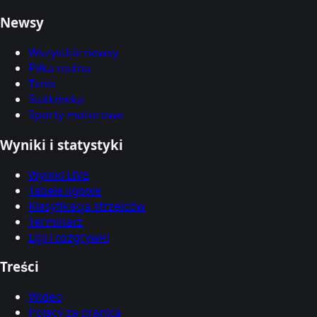
Newsy
Wszystkie newsy
Piłka nożna
Tenis
Siatkówka
Sporty motorowe
Wyniki i statystyki
Wyniki LIVE
Tabele ligowe
Klasyfikacja strzelców
Terminarz
Ligi i rozgrywki
Treści
Wideo
Polacy za granicą