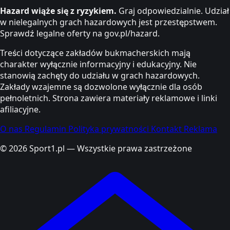
Hazard wiąże się z ryzykiem.
Graj odpowiedzialnie. Udział
w nielegalnych grach hazardowych jest przestępstwem.
Sprawdź legalne oferty na gov.pl/hazard.
Treści dotyczące zakładów bukmacherskich mają
charakter wyłącznie informacyjny i edukacyjny. Nie
stanowią zachęty do udziału w grach hazardowych.
Zakłady wzajemne są dozwolone wyłącznie dla osób
pełnoletnich. Strona zawiera materiały reklamowe i linki
afiliacyjne.
O nas
Regulamin
Polityka prywatności
Kontakt
Reklama
© 2026 Sport1.pl — Wszystkie prawa zastrzeżone