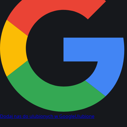
Dodaj nas do ulubionych w Google
Ulubione