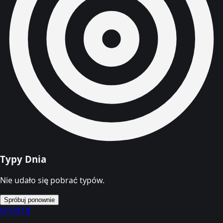
Typy Dnia
Nie udało się pobrać typów.
Spróbuj ponownie
SPORT
1