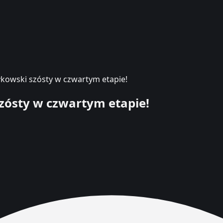
łkowski szósty w czwartym etapie!
szósty w czwartym etapie!