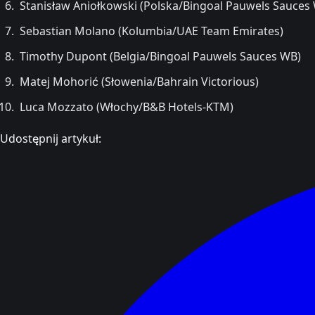
Stanisław Aniołkowski (Polska/Bingoal Pauwels Sauces
Sebastian Molano (Kolumbia/UAE Team Emirates)
Timothy Dupont (Belgia/Bingoal Pauwels Sauces WB)
Matej Mohorić (Słowenia/Bahrain Victorious)
Luca Mozzato (Włochy/B&B Hotels-KTM)
Udostępnij artykuł: