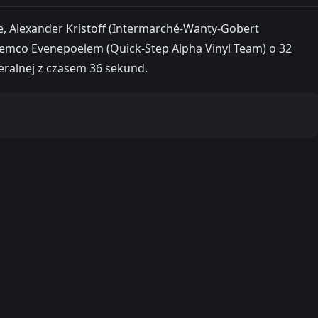
ce, Alexander Kristoff (Intermarché-Wanty-Gobert
 Remco Evenepoelem (Quick-Step Alpha Vinyl Team) o 32
neralnej z czasem 36 sekund.