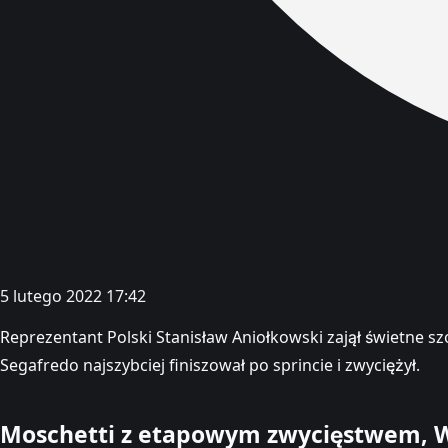
5 lutego 2022 17:42
Reprezentant Polski Stanisław Aniołkowski zajął świetne s
Segafredo najszybciej finiszował po sprincie i zwyciężył.
Moschetti z etapowym zwycięstwem, W