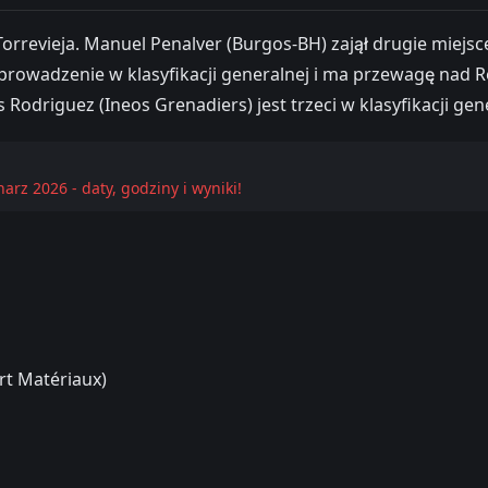
Torrevieja. Manuel Penalver (Burgos-BH) zajął drugie miejs
ł prowadzenie w klasyfikacji generalnej i ma przewagę nad
Rodriguez (Ineos Grenadiers) jest trzeci w klasyfikacji ge
arz 2026 - daty, godziny i wyniki!
rt Matériaux)