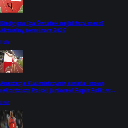
Kiedy gra Iga Świątek najbliższy mecz?
Aktualny terminarz 2026
8 sie
Anastazja Kuś mistrzynią świata i nową
rekordzistą Polski juniorek! Popis Polki w
Eugene
8 sie