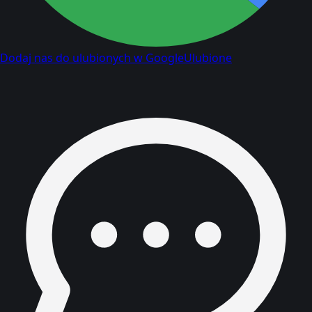
Dodaj nas do ulubionych w Google
Ulubione