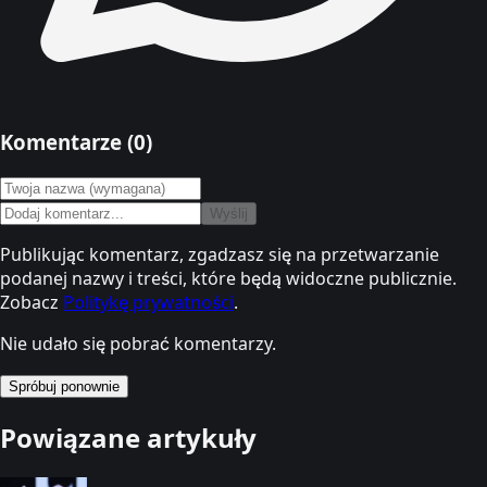
Komentarze (
0
)
Wyślij
Publikując komentarz, zgadzasz się na przetwarzanie
podanej nazwy i treści, które będą widoczne publicznie.
Zobacz
Politykę prywatności
.
Nie udało się pobrać komentarzy.
Spróbuj ponownie
Powiązane artykuły