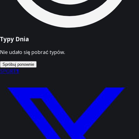
Typy Dnia
Nie udało się pobrać typów.
Spróbuj ponownie
SPORT
1