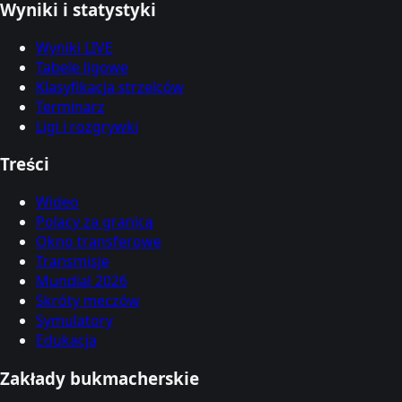
Wyniki i statystyki
Wyniki LIVE
Tabele ligowe
Klasyfikacja strzelców
Terminarz
Ligi i rozgrywki
Treści
Wideo
Polacy za granicą
Okno transferowe
Transmisje
Mundial 2026
Skróty meczów
Symulatory
Edukacja
Zakłady bukmacherskie