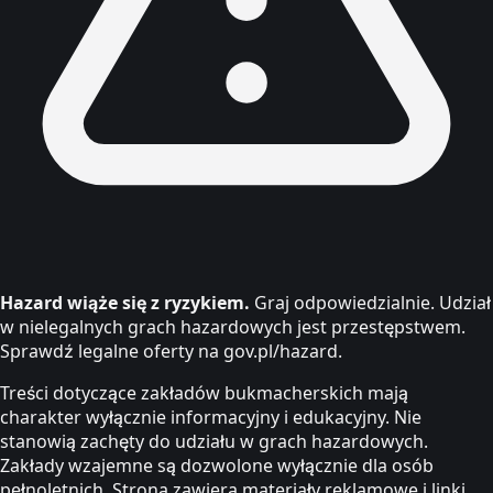
Hazard wiąże się z ryzykiem.
Graj odpowiedzialnie. Udział
w nielegalnych grach hazardowych jest przestępstwem.
Sprawdź legalne oferty na gov.pl/hazard.
Treści dotyczące zakładów bukmacherskich mają
charakter wyłącznie informacyjny i edukacyjny. Nie
stanowią zachęty do udziału w grach hazardowych.
Zakłady wzajemne są dozwolone wyłącznie dla osób
pełnoletnich. Strona zawiera materiały reklamowe i linki