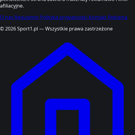
afiliacyjne.
O nas
Regulamin
Polityka prywatności
Kontakt
Reklama
© 2026 Sport1.pl — Wszystkie prawa zastrzeżone