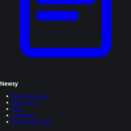
Newsy
Wszystkie newsy
Piłka nożna
Tenis
Siatkówka
Sporty motorowe