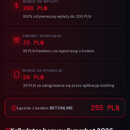
BONUS OD WPŁATY
200 PLN
100% od pierwszej wpłaty do 200 PLN.
FREEBET POWITALNY
35 PLN
35 PLN freebetu za rejestrację z kodem.
BONUS ZA APLIKACJĘ
20 PLN
20 PLN za zalogowanie się przez aplikację mobilną.
255 PLN
Łącznie z kodem
BETONLINE
: