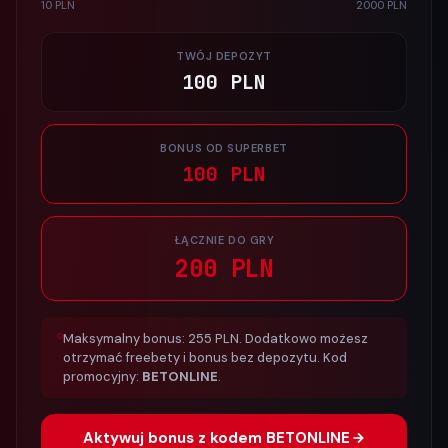
10 PLN
2000 PLN
TWÓJ DEPOZYT
100 PLN
BONUS OD SUPERBET
100 PLN
ŁĄCZNIE DO GRY
200 PLN
Maksymalny bonus: 255 PLN. Dodatkowo możesz
otrzymać freebety i bonus bez depozytu. Kod
promocyjny:
BETONLINE
.
Aktywuj bonus z kodem BETONLINE