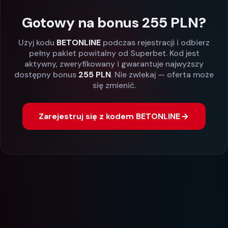
Gotowy na bonus 255 PLN?
Użyj kodu
BETONLINE
podczas rejestracji i odbierz
pełny pakiet powitalny od Superbet. Kod jest
aktywny, zweryfikowany i gwarantuje najwyższy
dostępny bonus
255 PLN
. Nie zwlekaj — oferta może
się zmienić.
Zarejestruj się z kodem BETONLINE