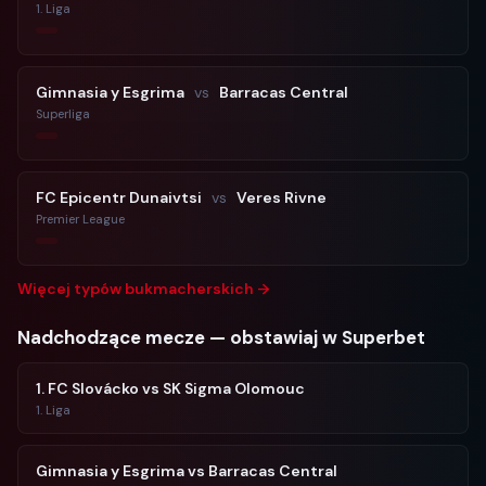
1. Liga
Gimnasia y Esgrima
vs
Barracas Central
Superliga
FC Epicentr Dunaivtsi
vs
Veres Rivne
Premier League
Więcej typów bukmacherskich →
Nadchodzące mecze — obstawiaj w Superbet
1. FC Slovácko vs SK Sigma Olomouc
1. Liga
Gimnasia y Esgrima vs Barracas Central