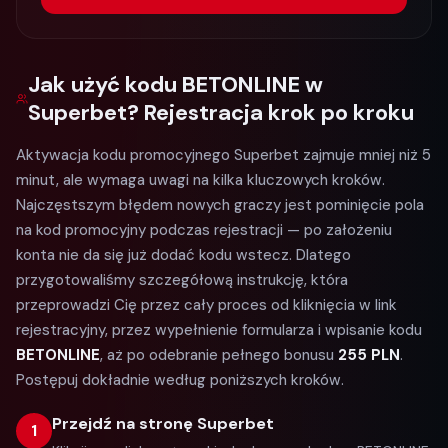
Jak użyć kodu BETONLINE w
Superbet? Rejestracja krok po kroku
Aktywacja kodu promocyjnego Superbet zajmuje mniej niż 5
minut, ale wymaga uwagi na kilka kluczowych kroków.
Najczęstszym błędem nowych graczy jest pominięcie pola
na kod promocyjny podczas rejestracji — po założeniu
konta nie da się już dodać kodu wstecz. Dlatego
przygotowaliśmy szczegółową instrukcję, która
przeprowadzi Cię przez cały proces od kliknięcia w link
rejestracyjny, przez wypełnienie formularza i wpisanie kodu
BETONLINE
, aż po odebranie pełnego bonusu
255 PLN
.
Postępuj dokładnie według poniższych kroków.
Przejdź na stronę Superbet
1