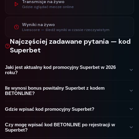
Transmisje na żywo
Gdzie oglądać mecze online
Wyniki na żywo
Livescore — śledź wyniki w czasie rzeczywistym
Najczęściej zadawane pytania — kod
Superbet
Jaki jest aktualny kod promocyjny Superbet w 2026
roku?
Aktualny kod promocyjny Superbet na 2026 rok to
Ile wynosi bonus powitalny Superbet z kodem
BETONLINE. Kod daje dostęp do pełnego pakietu powitalnego
BETONLINE?
o wartości 255 PLN. Wpisz go podczas rejestracji w polu „Kod
Bonus powitalny Superbet z kodem BETONLINE wynosi 255
promocyjny" lub „Kod bonusowy". Kod jest ważny, aktywny i
Gdzie wpisać kod promocyjny Superbet?
PLN. Pakiet obejmuje: 200 PLN bonusu od 1. wpłaty (100%),
regularnie weryfikowany przez redakcję Sport1.pl — ostatnia
freebet 35 PLN za rejestrację oraz 20 PLN za zalogowanie w
weryfikacja odbyła się w sierpniu 2026. Nie ma potrzeby
Kod BETONLINE wpisujesz podczas rejestracji konta w
Czy mogę wpisać kod BETONLINE po rejestracji w
aplikacji mobilnej. To jeden z najwyższych pakietów
szukania innych kodów, ponieważ BETONLINE aktywuje
Superbet. W formularzu rejestracyjnym znajdziesz
Superbet?
powitalnych na polskim rynku bukmacherskim. Szczegółowy
najwyższy dostępny bonus.
dedykowane pole „Kod promocyjny" lub „Kod bonusowy" —