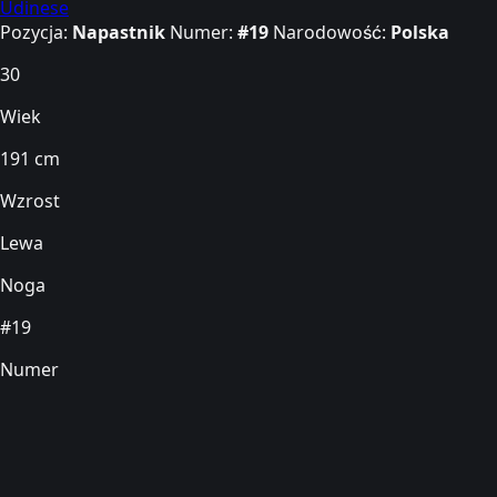
Udinese
Pozycja:
Napastnik
Numer:
#19
Narodowość:
Polska
30
Wiek
191 cm
Wzrost
Lewa
Noga
#19
Numer