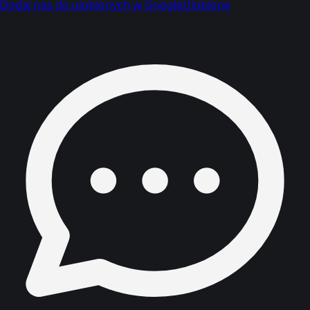
Dodaj nas do ulubionych w Google
Ulubione