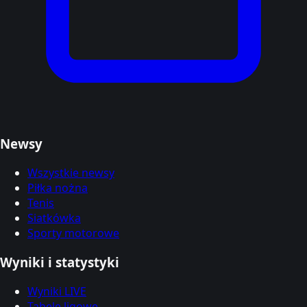
Newsy
Wszystkie newsy
Piłka nożna
Tenis
Siatkówka
Sporty motorowe
Wyniki i statystyki
Wyniki LIVE
Tabele ligowe