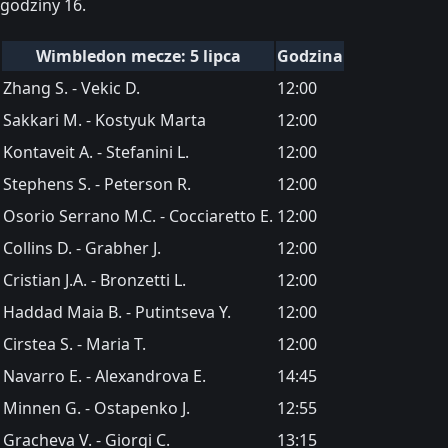
godziny 16.
Wimbledon mecze: 5 lipca
Godzina
Zhang S. - Vekic D.
12:00
Sakkari M. - Kostyuk Marta
12:00
Kontaveit A. - Stefanini L.
12:00
Stephens S. - Peterson R.
12:00
Osorio Serrano M.C. - Cocciaretto E.
12:00
Collins D. - Grabher J.
12:00
Cristian J.A. - Bronzetti L.
12:00
Haddad Maia B. - Putintseva Y.
12:00
Cirstea S. - Maria T.
12:00
Navarro E. - Alexandrova E.
14:45
Minnen G. - Ostapenko J.
12:55
Gracheva V. - Giorgi C.
13:15