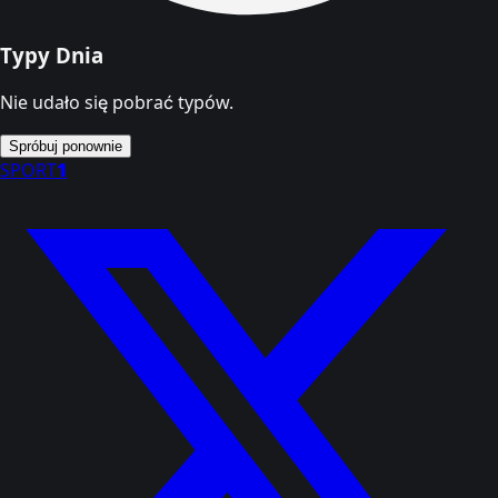
Typy Dnia
Nie udało się pobrać typów.
Spróbuj ponownie
SPORT
1