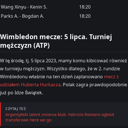
Wang Xinyu - Kenin S.
18:20
Parks A. - Bogdan A.
18:20
Wimbledon mecze: 5 lipca. Turniej
mężczyzn (ATP)
W tę środę, tj. 5 lipca 2023, mamy komu kibicować również
w turnieju mężczyzn. Wszystko dlatego, że w 2. rundzie
Wimbledonu właśnie na ten dzień zaplanowano
mecz z
udziałem Huberta Hurkacza
. Polak zagra prawdopodobnie
już po Idze Świątek.
CZYTAJ TEŻ:
Argentyński talent zmienia klub. Fabrizio Romano ogłosił
transferowe Here we go