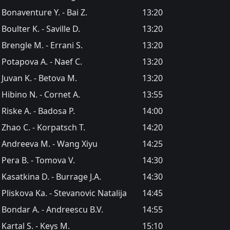
Bonaventure Y. - Bai Z.
13:20
Boulter K. - Saville D.
13:20
Brengle M. - Errani S.
13:20
Potapova A. - Naef C.
13:20
Juvan K. - Betova M.
13:20
Hibino N. - Cornet A.
13:55
Riske A. - Badosa P.
14:00
Zhao C. - Korpatsch T.
14:20
Andreeva M. - Wang Xiyu
14:25
Pera B. - Tomova V.
14:30
Kasatkina D. - Burrage J.A.
14:30
Pliskova Ka. - Stevanovic Natalija
14:45
Bondar A. - Andreescu B.V.
14:55
Kartal S. - Keys M.
15:10