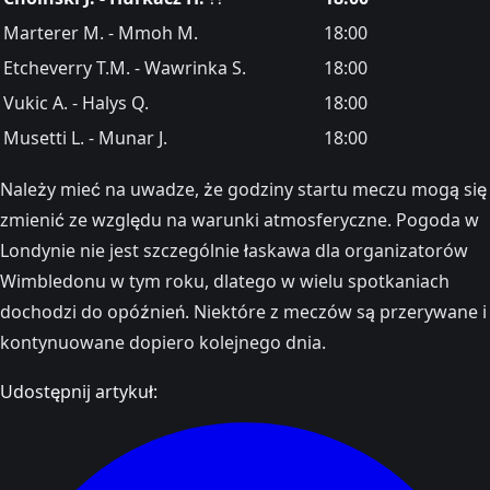
Marterer M. - Mmoh M.
18:00
Etcheverry T.M. - Wawrinka S.
18:00
Vukic A. - Halys Q.
18:00
Musetti L. - Munar J.
18:00
Należy mieć na uwadze, że godziny startu meczu mogą się
zmienić ze względu na warunki atmosferyczne. Pogoda w
Londynie nie jest szczególnie łaskawa dla organizatorów
Wimbledonu w tym roku, dlatego w wielu spotkaniach
dochodzi do opóźnień. Niektóre z meczów są przerywane i
kontynuowane dopiero kolejnego dnia.
Udostępnij artykuł: