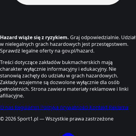
Hazard wiąże się z ryzykiem.
Graj odpowiedzialnie. Udział
w nielegalnych grach hazardowych jest przestępstwem.
Sprawdź legalne oferty na gov.pl/hazard.
Treści dotyczące zakładów bukmacherskich mają
charakter wyłącznie informacyjny i edukacyjny. Nie
stanowią zachęty do udziału w grach hazardowych.
Zakłady wzajemne są dozwolone wyłącznie dla osób
pełnoletnich. Strona zawiera materiały reklamowe i linki
afiliacyjne.
O nas
Regulamin
Polityka prywatności
Kontakt
Reklama
© 2026 Sport1.pl — Wszystkie prawa zastrzeżone