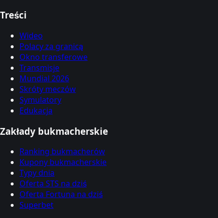
Treści
Wideo
Polacy za granicą
Okno transferowe
Transmisje
Mundial 2026
Skróty meczów
Symulatory
Edukacja
Zakłady bukmacherskie
Ranking bukmacherów
Kupony bukmacherskie
Typy dnia
Oferta STS na dziś
Oferta Fortuna na dziś
Superbet