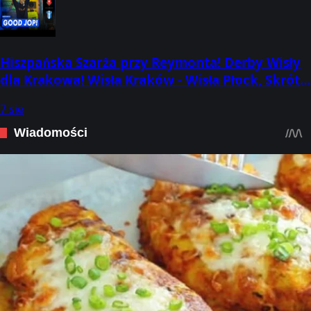
Hiszpańska Szarża przy Reymonta! Derby Wisły
dla Krakowa! Wisła Kraków - Wisła Płock, Skrót
Meczu
7 sie