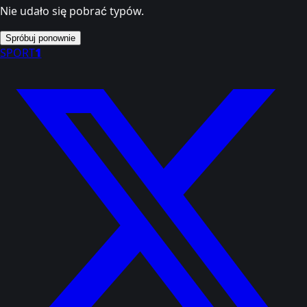
Nie udało się pobrać typów.
Spróbuj ponownie
SPORT
1