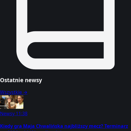
Ostatnie newsy
Wszystkie →
Newsy
11:38
Kiedy gra Maja Chwalińska najbliższy mecz? Terminarz