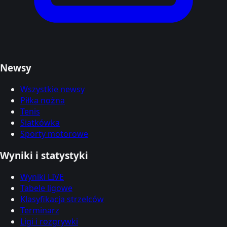
Newsy
Wszystkie newsy
Piłka nożna
Tenis
Siatkówka
Sporty motorowe
Wyniki i statystyki
Wyniki LIVE
Tabele ligowe
Klasyfikacja strzelców
Terminarz
Ligi i rozgrywki