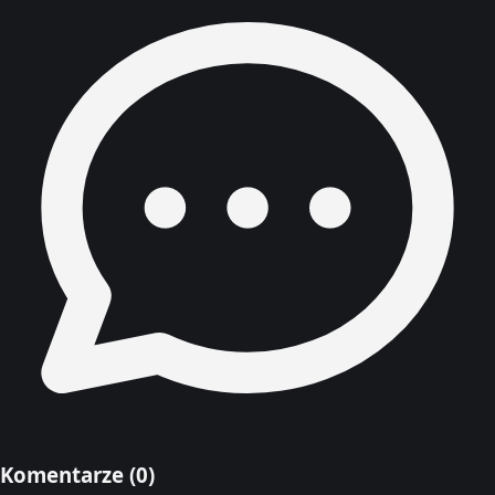
Komentarze (
0
)