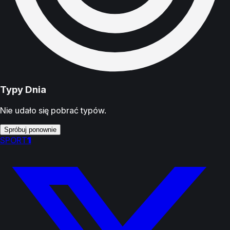
Typy Dnia
Nie udało się pobrać typów.
Spróbuj ponownie
SPORT
1