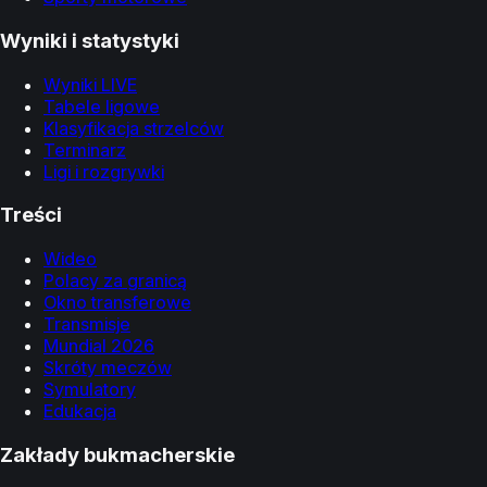
Wyniki i statystyki
Wyniki LIVE
Tabele ligowe
Klasyfikacja strzelców
Terminarz
Ligi i rozgrywki
Treści
Wideo
Polacy za granicą
Okno transferowe
Transmisje
Mundial 2026
Skróty meczów
Symulatory
Edukacja
Zakłady bukmacherskie