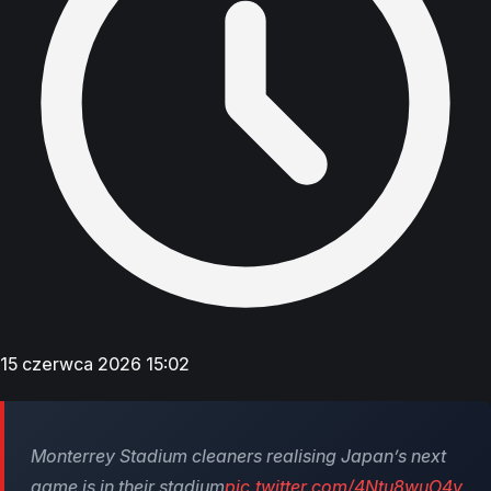
15 czerwca 2026 15:02
Monterrey Stadium cleaners realising Japan’s next
game is in their stadium
pic.twitter.com/4Ntu8wuO4v