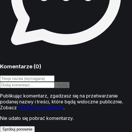
Komentarze (
0
)
Wyślij
Publikując komentarz, zgadzasz się na przetwarzanie
podanej nazwy i treści, które będą widoczne publicznie.
Zobacz
Politykę prywatności
.
Nie udało się pobrać komentarzy.
Spróbuj ponownie