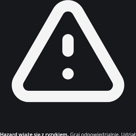
Hazard wiąże się z ryzykiem.
Graj odpowiedzialnie. Udział