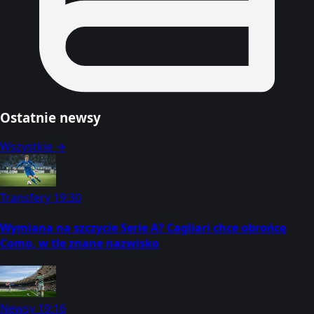
Ostatnie newsy
Wszystkie →
Transfery
19:30
Wymiana na szczycie Serie A? Cagliari chce obrońcę
Como, w tle znane nazwisko
Newsy
19:16