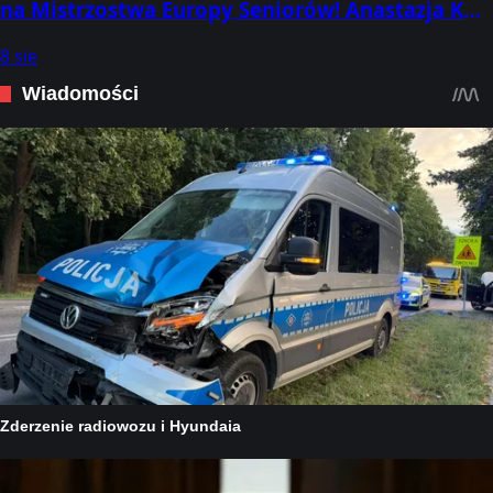
na Mistrzostwa Europy Seniorów! Anastazja Kuś
o swoim finałowym biegu. Lekko
8 sie