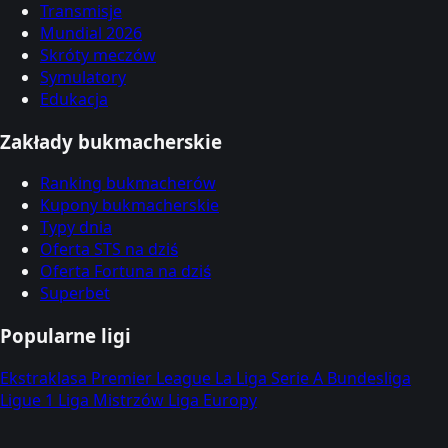
Transmisje
Mundial 2026
Skróty meczów
Symulatory
Edukacja
Zakłady bukmacherskie
Ranking bukmacherów
Kupony bukmacherskie
Typy dnia
Oferta STS na dziś
Oferta Fortuna na dziś
Superbet
Popularne ligi
Ekstraklasa
Premier League
La Liga
Serie A
Bundesliga
Ligue 1
Liga Mistrzów
Liga Europy