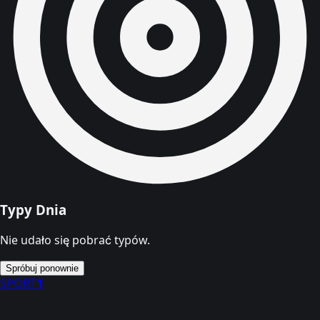
Typy Dnia
Nie udało się pobrać typów.
Spróbuj ponownie
SPORT
1