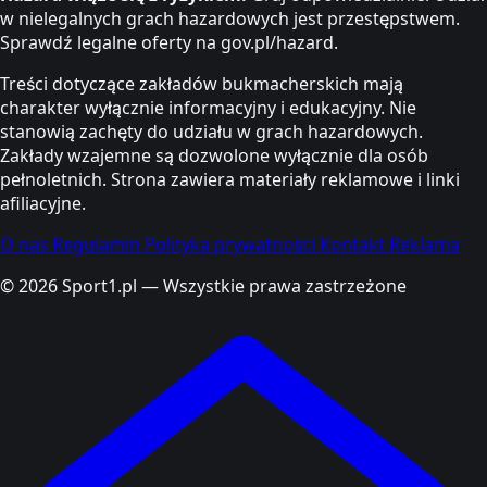
w nielegalnych grach hazardowych jest przestępstwem.
Sprawdź legalne oferty na gov.pl/hazard.
Treści dotyczące zakładów bukmacherskich mają
charakter wyłącznie informacyjny i edukacyjny. Nie
stanowią zachęty do udziału w grach hazardowych.
Zakłady wzajemne są dozwolone wyłącznie dla osób
pełnoletnich. Strona zawiera materiały reklamowe i linki
afiliacyjne.
O nas
Regulamin
Polityka prywatności
Kontakt
Reklama
© 2026 Sport1.pl — Wszystkie prawa zastrzeżone