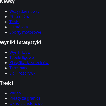
Newsy
Wszystkie newsy
Piłka nożna
Tenis
Siatkówka
Sporty motorowe
Wyniki i statystyki
Wyniki LIVE
Tabele ligowe
Klasyfikacja strzelców
Terminarz
Ligi i rozgrywki
Treści
Wideo
Polacy za granicą
Okno transferowe