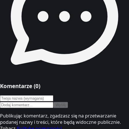
Komentarze (
0
)
Wyślij
Publikując komentarz, zgadzasz się na przetwarzanie
podanej nazwy i treści, które będą widoczne publicznie.
Zobacz
Politykę prywatności
.