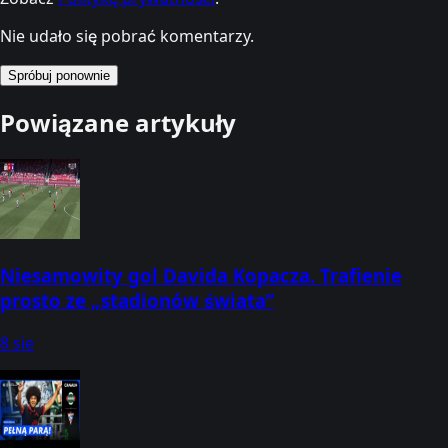
Nie udało się pobrać komentarzy.
Spróbuj ponownie
Powiązane artykuły
Niesamowity gol Davida Kopacza. Trafienie
prosto ze „stadionów świata”
8 sie