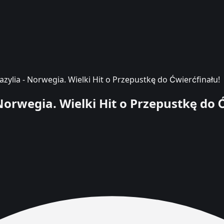
razylia - Norwegia. Wielki Hit o Przepustkę do Ćwierćfinału!
 Norwegia. Wielki Hit o Przepustkę do 