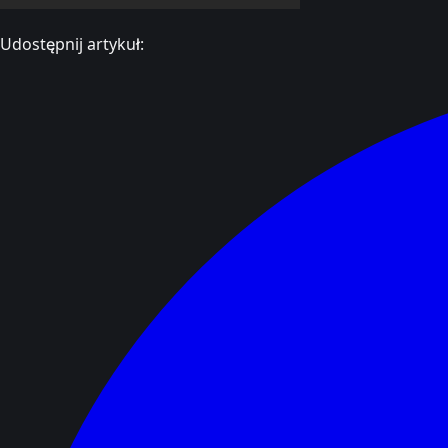
Udostępnij artykuł: