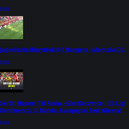
6 sie
Jagiellonia Białystok 0-1 Rangers - Montoia OG
6 sie
Skrót: Hapoel Tel Awiw - Gks Katowice | El. Ligi
Konferencji, 3. Runda. Europejski Test Gieksy!
6 sie