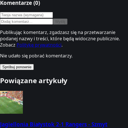
Komentarze (
0
)
Wyślij
Publikując komentarz, zgadzasz się na przetwarzanie
podanej nazwy i treści, które będą widoczne publicznie.
Zobacz
Politykę prywatności
.
Nie udało się pobrać komentarzy.
Spróbuj ponownie
Powiązane artykuły
Jagiellonia Białystok 2-1 Rangers - Szmyt