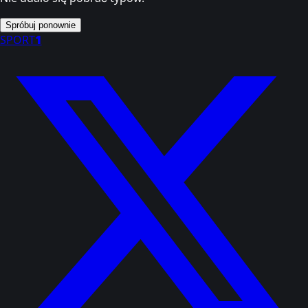
Spróbuj ponownie
SPORT
1