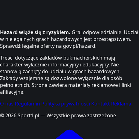
Hazard wiąże się z ryzykiem.
Graj odpowiedzialnie. Udział
w nielegalnych grach hazardowych jest przestępstwem.
Sprawdź legalne oferty na gov.pl/hazard.
Treści dotyczące zakładów bukmacherskich mają
charakter wyłącznie informacyjny i edukacyjny. Nie
stanowią zachęty do udziału w grach hazardowych.
Zakłady wzajemne są dozwolone wyłącznie dla osób
pełnoletnich. Strona zawiera materiały reklamowe i linki
afiliacyjne.
O nas
Regulamin
Polityka prywatności
Kontakt
Reklama
© 2026 Sport1.pl — Wszystkie prawa zastrzeżone