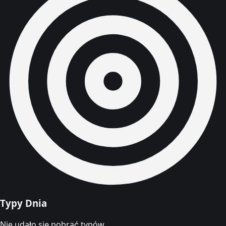
Typy Dnia
Nie udało się pobrać typów.