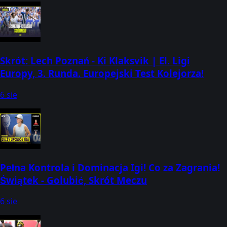
Skrót: Lech Poznań - Ki Klaksvik | El. Ligi
Europy, 3. Runda. Europejski Test Kolejorza!
6 sie
Pełna Kontrola i Dominacja Igi! Co za Zagrania!
Świątek - Golubić, Skrót Meczu
6 sie