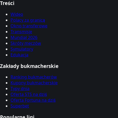
Treści
Wideo
Polacy za granicą
Okno transferowe
Transmisje
Mundial 2026
Skróty meczów
Symulatory
Edukacja
Zakłady bukmacherskie
Ranking bukmacherów
Kupony bukmacherskie
Typy dnia
Oferta STS na dziś
Oferta Fortuna na dziś
Superbet
Popularne ligi