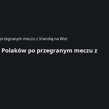
o przegranym meczu z Irlandią na Wor
cie Polaków po przegranym meczu z