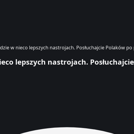
ędzie w nieco lepszych nastrojach. Posłuchajcie Polaków p
nieco lepszych nastrojach. Posłuchaj