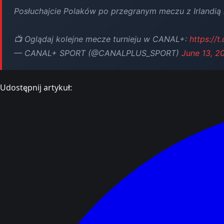
Posłuchajcie Polaków po przegranym meczu z Irlandią 
📺 Oglądaj kolejne mecze turnieju w CANAL+:
https://
— CANAL+ SPORT (@CANALPLUS_SPORT)
June 13, 2
Udostępnij artykuł: