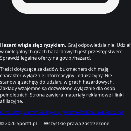
Hazard wiąże się z ryzykiem.
Graj odpowiedzialnie. Udział
w nielegalnych grach hazardowych jest przestępstwem.
Sprawdź legalne oferty na gov.pl/hazard.
Treści dotyczące zakładów bukmacherskich mają
charakter wyłącznie informacyjny i edukacyjny. Nie
stanowią zachęty do udziału w grach hazardowych.
Zakłady wzajemne są dozwolone wyłącznie dla osób
pełnoletnich. Strona zawiera materiały reklamowe i linki
afiliacyjne.
O nas
Regulamin
Polityka prywatności
Kontakt
Reklama
© 2026 Sport1.pl — Wszystkie prawa zastrzeżone