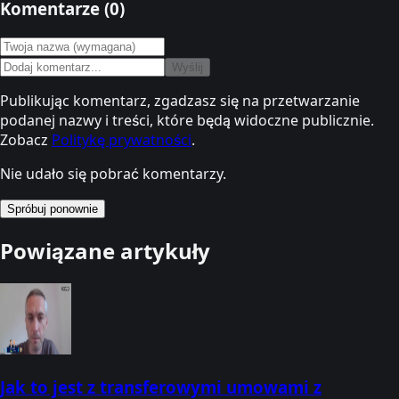
Komentarze (
0
)
Wyślij
Publikując komentarz, zgadzasz się na przetwarzanie
podanej nazwy i treści, które będą widoczne publicznie.
Zobacz
Politykę prywatności
.
Nie udało się pobrać komentarzy.
Spróbuj ponownie
Powiązane artykuły
Jak to jest z transferowymi umowami z