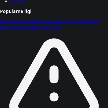
Superbet
Popularne ligi
Ekstraklasa
Premier League
La Liga
Serie A
Bundesliga
Ligue 1
Liga Mistrzów
Liga Europy