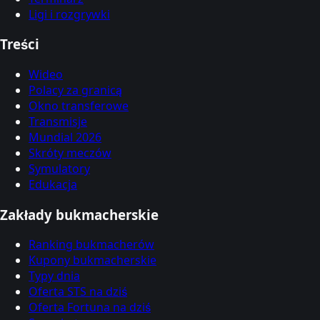
Ligi i rozgrywki
Treści
Wideo
Polacy za granicą
Okno transferowe
Transmisje
Mundial 2026
Skróty meczów
Symulatory
Edukacja
Zakłady bukmacherskie
Ranking bukmacherów
Kupony bukmacherskie
Typy dnia
Oferta STS na dziś
Oferta Fortuna na dziś