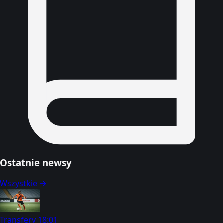
Ostatnie newsy
Wszystkie →
Transfery
18:01