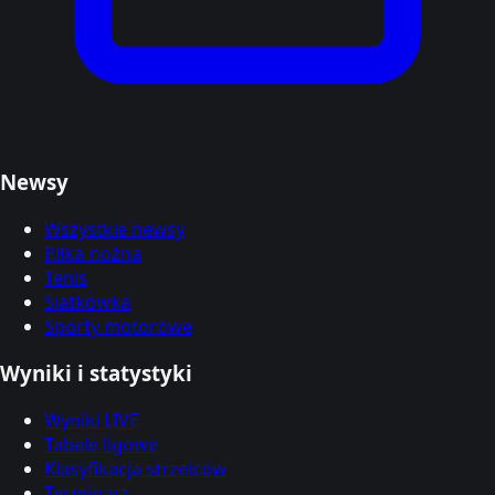
Newsy
Wszystkie newsy
Piłka nożna
Tenis
Siatkówka
Sporty motorowe
Wyniki i statystyki
Wyniki LIVE
Tabele ligowe
Klasyfikacja strzelców
Terminarz