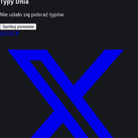
Typy Dnia
Nie udało się pobrać typów.
Spróbuj ponownie
SPORT
1