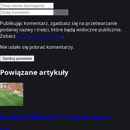
Wyślij
Publikując komentarz, zgadzasz się na przetwarzanie
podanej nazwy i treści, które będą widoczne publicznie.
Zobacz
Politykę prywatności
.
Nie udało się pobrać komentarzy.
Spróbuj ponownie
Powiązane artykuły
Jagiellonia Białystok 2-1 Rangers - Szmyt
6 sie