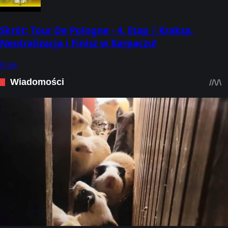
Skrót: Tour De Pologne - 4. Etap | Kraksa,
Neutralizacja i Finisz w Karpaczu!
6 sie