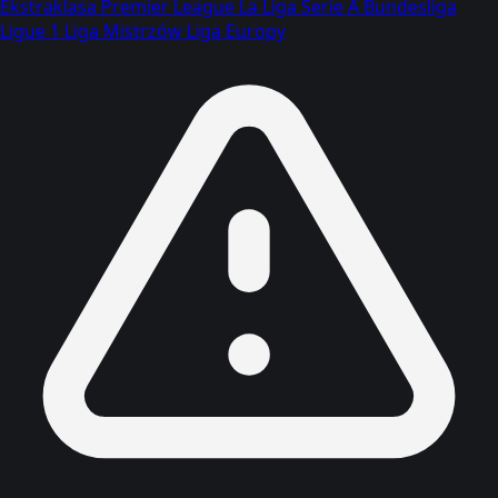
Ekstraklasa
Premier League
La Liga
Serie A
Bundesliga
Ligue 1
Liga Mistrzów
Liga Europy