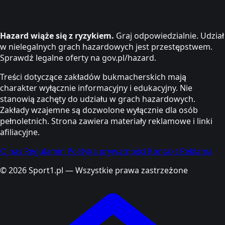
Hazard wiąże się z ryzykiem.
Graj odpowiedzialnie. Udział
w nielegalnych grach hazardowych jest przestępstwem.
Sprawdź legalne oferty na gov.pl/hazard.
Treści dotyczące zakładów bukmacherskich mają
charakter wyłącznie informacyjny i edukacyjny. Nie
stanowią zachęty do udziału w grach hazardowych.
Zakłady wzajemne są dozwolone wyłącznie dla osób
pełnoletnich. Strona zawiera materiały reklamowe i linki
afiliacyjne.
O nas
Regulamin
Polityka prywatności
Kontakt
Reklama
© 2026 Sport1.pl — Wszystkie prawa zastrzeżone