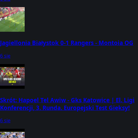
Jagiellonia Białystok 0-1 Rangers - Montoia OG
6 sie
Skrót: Hapoel Tel Awiw - Gks Katowice | El. Ligi
Konferencji, 3. Runda. Europejski Test Gieksy!
6 sie