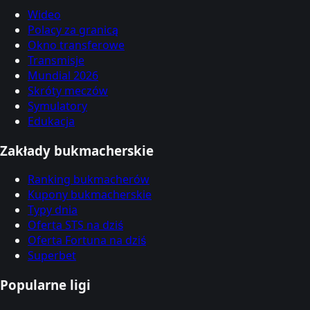
Wideo
Polacy za granicą
Okno transferowe
Transmisje
Mundial 2026
Skróty meczów
Symulatory
Edukacja
Zakłady bukmacherskie
Ranking bukmacherów
Kupony bukmacherskie
Typy dnia
Oferta STS na dziś
Oferta Fortuna na dziś
Superbet
Popularne ligi