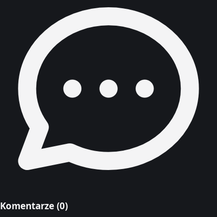
Komentarze (
0
)