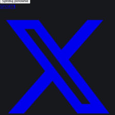
Spróbuj ponownie
SPORT
1