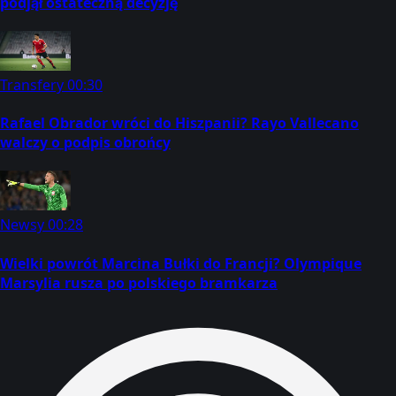
podjął ostateczną decyzję
Transfery
00:30
Rafael Obrador wróci do Hiszpanii? Rayo Vallecano
walczy o podpis obrońcy
Newsy
00:28
Wielki powrót Marcina Bułki do Francji? Olympique
Marsylia rusza po polskiego bramkarza