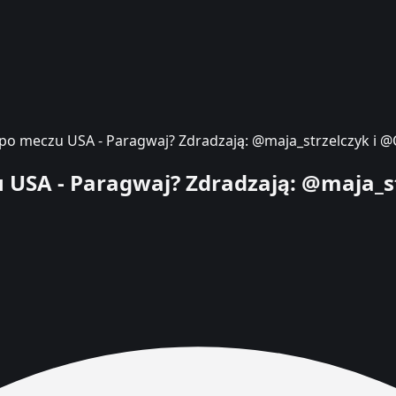
ca po meczu USA - Paragwaj? Zdradzają: @maja_strzelczyk i @
zu USA - Paragwaj? Zdradzają: @maja_s