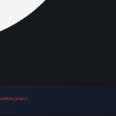
om/HEhU3rXxL1