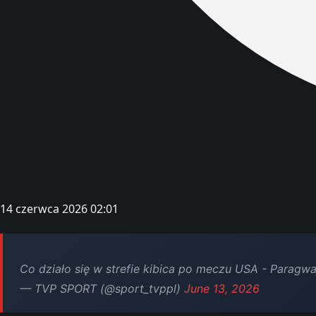
14 czerwca 2026 02:01
Co działo się w strefie kibica po meczu USA - Paragwa
— TVP SPORT (@sport_tvppl)
June 13, 2026