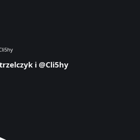
Cli5hy
trzelczyk i @Cli5hy