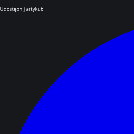
Udostępnij artykuł: