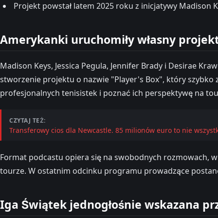
Projekt powstał latem 2025 roku z inicjatywy Madison Key
Amerykanki uruchomiły własny projek
Madison Keys, Jessica Pegula, Jennifer Brady i Desirae K
stworzenie projektu o nazwie "Player's Box", który szybko 
profesjonalnych tenisistek i poznać ich perspektywę na to
CZYTAJ TEŻ:
Transferowy cios dla Newcastle. 85 milionów euro to nie wszystk
Format podcastu opiera się na swobodnych rozmowach, w kt
tourze. W ostatnim odcinku programu prowadzące postanow
Iga Świątek jednogłośnie wskazana p