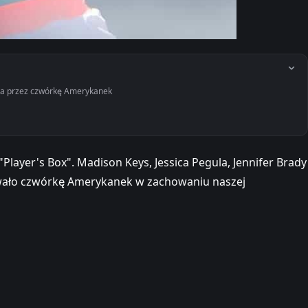
na przez czwórkę Amerykanek
layer's Box". Madison Keys, Jessica Pegula, Jennifer Brady
gowało czwórkę Amerykanek w zachowaniu naszej