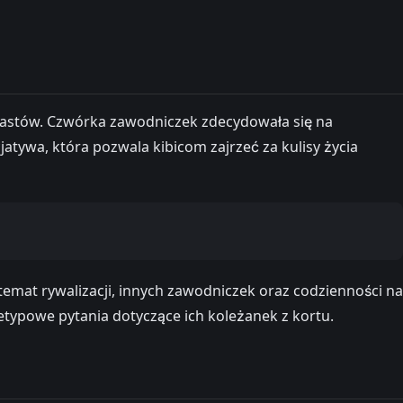
dcastów. Czwórka zawodniczek zdecydowała się na
jatywa, która pozwala kibicom zajrzeć za kulisy życia
emat rywalizacji, innych zawodniczek oraz codzienności na
typowe pytania dotyczące ich koleżanek z kortu.