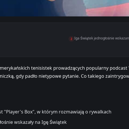
Iga Świątek jednogłośnie wskaza
2
merykańskich tenisistek prowadzących popularny podcast "P
dniczką, gdy padło nietypowe pytanie. Co takiego zaintry
t "Player's Box", w którym rozmawiają o rywalkach
łośnie wskazały na Igę Świątek