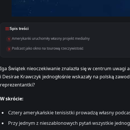
Spis treści
Amerykanki uruchomiły własny projekt medialny
1
Podcast jako okno na tourową rzeczywistość
3
Iga Świątek nieoczekiwanie znalazła się w centrum uwagi a
i Desirae Krawczyk jednogłośnie wskazały na polską zawo
reprezentantki?
W skrócie:
Cztery amerykańskie tenisistki prowadzą własny podcas
Przy jednym z nieszablonowych pytań wszystkie jednog