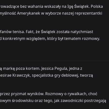
rowadzące bez wahania wskazały na Igę Świątek. Polska
dnomyślność Amerykanek w wyborze naszej reprezentantki
fanów tenisa. Fakt, że Świątek została natychmiast
pod konkretnym względem, który był tematem rozmowy.
 markę poza kortem. Jessica Pegula, jedna z
Desirae Krawczyk, specjalistka gry deblowej, tworzą
ch przez pryzmat wyników. Rozmowy o rywalkach, choć
urowym środowisku oraz tego, jak zawodniczki postrzegają