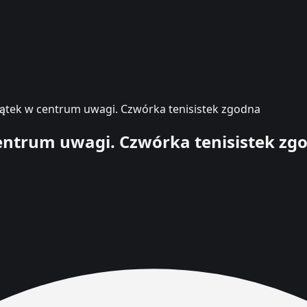
iątek w centrum uwagi. Czwórka tenisistek zgodna
centrum uwagi. Czwórka tenisistek zg