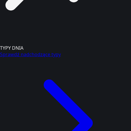
TYPY DNIA
Sprawdź nadchodzące typy