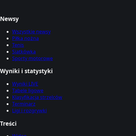
Newsy
Wszystkie newsy
Piłka nożna
Tenis
Siatkówka
Sporty motorowe
Wyniki i statystyki
Wyniki LIVE
Tabele ligowe
Klasyfikacja strzelców
Terminarz
Ligi i rozgrywki
Treści