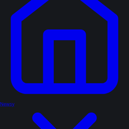
Newsy