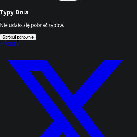
Typy Dnia
Nie udało się pobrać typów.
Spróbuj ponownie
SPORT
1