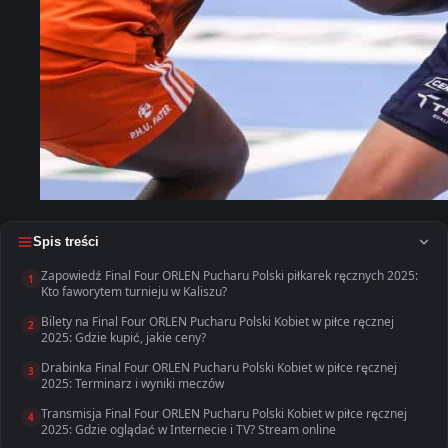
Spis treści
Zapowiedź Final Four ORLEN Pucharu Polski piłkarek ręcznych 2025:
1
Kto faworytem turnieju w Kaliszu?
Bilety na Final Four ORLEN Pucharu Polski Kobiet w piłce ręcznej
2
2025: Gdzie kupić, jakie ceny?
Drabinka Final Four ORLEN Pucharu Polski Kobiet w piłce ręcznej
3
2025: Terminarz i wyniki meczów
Transmisja Final Four ORLEN Pucharu Polski Kobiet w piłce ręcznej
4
2025: Gdzie oglądać w Internecie i TV? Stream online