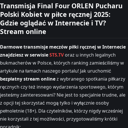
Transmisja Final Four ORLEN Pucharu
Polski Kobiet w piłce ręcznej 2025:
Gdzie oglądać w Internecie i TV?
Stream online
Darmowe transmisje meczów piłki ręcznej w Internecie
znajdziesz w serwisie
STS.TV
oraz u innych legalnych
bukmacherów w Polsce, których ranking zamieściliśmy w
artykule na łamach naszego portalu! Jak uruchomić
bezpłatny stream online
z wybranego spotkania piłkarzy
ręcznych czy też innego wydarzenia sportowego, którym
jesteśmy zainteresowani? Nie jest to specjalnie trudne, ale
z opcji tej skorzystać mogą tylko i wyłącznie osoby
pełnoletnie (18+). Dla czytelników, którzy nigdy wcześniej
nie korzystali z tej możliwości, przygotowaliśmy krótki
poradnik: