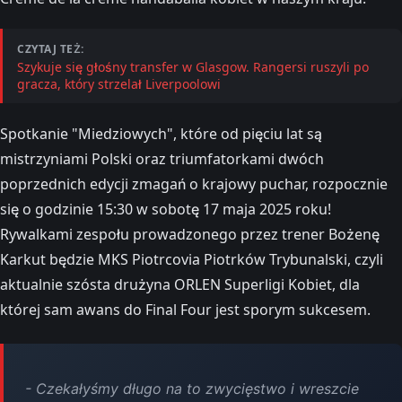
CZYTAJ TEŻ:
Szykuje się głośny transfer w Glasgow. Rangersi ruszyli po
gracza, który strzelał Liverpoolowi
Spotkanie "Miedziowych", które od pięciu lat są
mistrzyniami Polski oraz triumfatorkami dwóch
poprzednich edycji zmagań o krajowy puchar, rozpocznie
się o godzinie 15:30 w sobotę 17 maja 2025 roku!
Rywalkami zespołu prowadzonego przez trener Bożenę
Karkut będzie MKS Piotrcovia Piotrków Trybunalski, czyli
aktualnie szósta drużyna ORLEN Superligi Kobiet, dla
której sam awans do Final Four jest sporym sukcesem.
- Czekałyśmy długo na to zwycięstwo i wreszcie