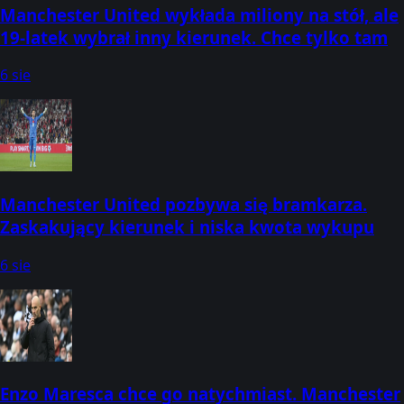
Manchester United wykłada miliony na stół, ale
19-latek wybrał inny kierunek. Chce tylko tam
6 sie
Manchester United pozbywa się bramkarza.
Zaskakujący kierunek i niska kwota wykupu
6 sie
Enzo Maresca chce go natychmiast. Manchester