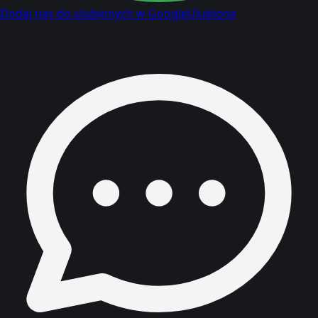
Dodaj nas do ulubionych w Google
Ulubione