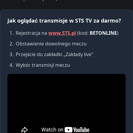
Jak oglądać transmisje w STS TV za darmo?
Rejestracja na
www.STS.pl
(kod:
BETONLINE
)
Obstawienie dowolnego meczu
Przejście do zakładki „Zakłady live"
Wybór transmisji meczu