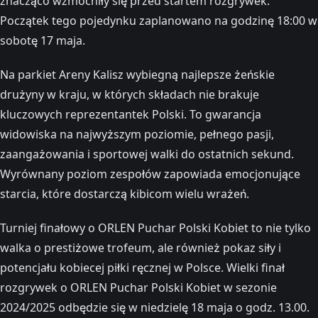
znacząco wzmocniły się przed startem rozgrywek.
Początek tego pojedynku zaplanowano na godzinę 18:00 w
sobotę 17 maja.
Na parkiet Areny Kalisz wybiegną najlepsze żeńskie
drużyny w kraju, w których składach nie brakuje
kluczowych reprezentantek Polski. To gwarancja
widowiska na najwyższym poziomie, pełnego pasji,
zaangażowania i sportowej walki do ostatnich sekund.
Wyrównany poziom zespołów zapowiada emocjonujące
starcia, które dostarczą kibicom wielu wrażeń.
Turniej finałowy o ORLEN Puchar Polski Kobiet to nie tylko
walka o prestiżowe trofeum, ale również pokaz siły i
potencjału kobiecej piłki ręcznej w Polsce. Wielki finał
rozgrywek o ORLEN Puchar Polski Kobiet w sezonie
2024/2025 odbędzie się w niedzielę 18 maja o godz. 13.00.