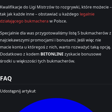
Kwalifikacje do Ligi Mistrzów to rozgrywki, które możecie –
tak jak każde inne – obstawiać u każdego
legalnie
działającego bukmachera
w Polsce.
Specjalnie dla was przygotowaliśmy listę 5 bukmacherów z
najciekawszymi promocjami i bonusami. Jeśli więc nie
macie konta u któregoś z nich, warto rozważyć taką opcję.
Dodatkowo z kodem
BETONLINE
zyskacie bonusowe
środki u większości tych bukmacherów.
FAQ
Udostępnij artykuł: