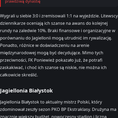
prawdziwą dynastię
Wygrali u siebie 3:0 i zremisowali 1:1 na wyjeździe. Litewscy
dziennikarze oceniają ich szanse na awans do kolejnej
rundy na zaledwie 10%. Braki finansowe i organizacyjne w
porównaniu do Jagiellonii mogą utrudnić im rywalizację.
Ponadto, różnice w doświadczeniu na arenie
międzynarodowej mogą być decydujące. Mimo tych
przeciwności, FK Poniewież pokazało już, że potrafi
zaskakiwać, i choć ich szanse są niskie, nie można ich
całkowicie skreślić.
Jagiellonia Białystok
Jagiellonia Białystok to aktualny mistrz Polski, który
zdominował zeszły sezon PKO BP Ekstraklasy. Drużyna ma
znacznie większy budżet, nowoczesny stadion i liczną