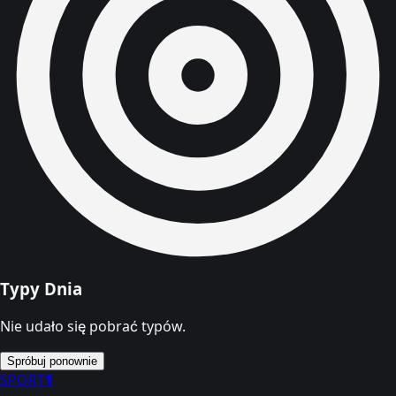
Typy Dnia
Nie udało się pobrać typów.
Spróbuj ponownie
SPORT
1