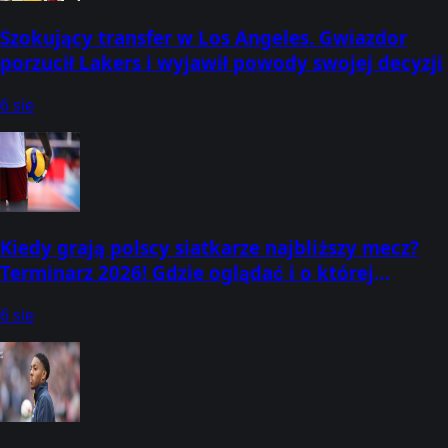
Szokujący transfer w Los Angeles. Gwiazdor
porzucił Lakers i wyjawił powody swojej decyzji
6 sie
Kiedy grają polscy siatkarze najbliższy mecz?
Terminarz 2026! Gdzie oglądać i o której
godzinie?
6 sie