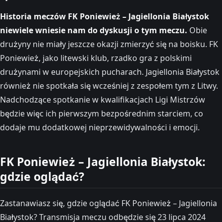
Historia meczów FK Poniewież – Jagiellonia Białystok
niewiele wniesie nam do dyskusji o tym meczu.
Obie
drużyny nie miały jeszcze okazji zmierzyć się na boisku. FK
Poniewież, jako litewski klub, rzadko gra z polskimi
drużynami w europejskich pucharach. Jagiellonia Białystok
również nie spotkała się wcześniej z zespołem tym z Litwy.
Nadchodzące spotkanie w kwalifikacjach Ligi Mistrzów
będzie więc ich pierwszym bezpośrednim starciem, co
dodaje mu dodatkowej nieprzewidywalności i emocji.
FK Poniewież – Jagiellonia Białystok:
gdzie oglądać?
Zastanawiasz się, gdzie oglądać FK Poniewież – Jagiellonia
Białystok? Transmisja meczu odbędzie się 23 lipca 2024