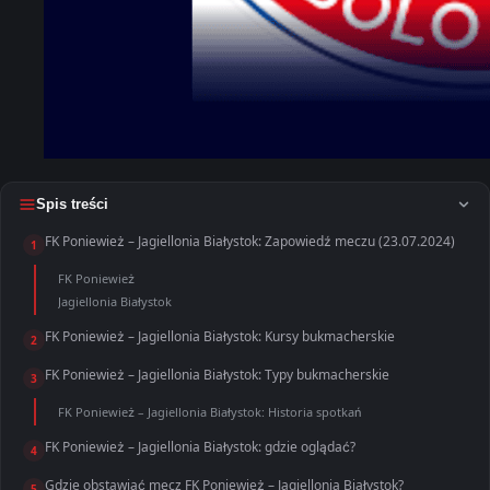
Spis treści
FK Poniewież – Jagiellonia Białystok: Zapowiedź meczu (23.07.2024)
1
FK Poniewież
Jagiellonia Białystok
FK Poniewież – Jagiellonia Białystok: Kursy bukmacherskie
2
FK Poniewież – Jagiellonia Białystok: Typy bukmacherskie
3
FK Poniewież – Jagiellonia Białystok: Historia spotkań
FK Poniewież – Jagiellonia Białystok: gdzie oglądać?
4
Gdzie obstawiać mecz FK Poniewież – Jagiellonia Białystok?
5