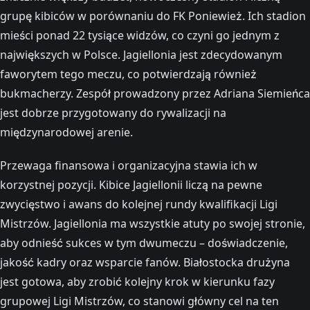
grupę kibiców w porównaniu do FK Poniewież. Ich stadion
mieści ponad 22 tysiące widzów, co czyni go jednym z
największych w Polsce. Jagiellonia jest zdecydowanym
faworytem tego meczu, co potwierdzają również
bukmacherzy. Zespół prowadzony przez Adriana Siemieńca
jest dobrze przygotowany do rywalizacji na
międzynarodowej arenie.
Przewaga finansowa i organizacyjna stawia ich w
korzystnej pozycji. Kibice Jagiellonii liczą na pewne
zwycięstwo i awans do kolejnej rundy kwalifikacji Ligi
Mistrzów. Jagiellonia ma wszystkie atuty po swojej stronie,
aby odnieść sukces w tym dwumeczu – doświadczenie,
jakość kadry oraz wsparcie fanów. Białostocka drużyna
jest gotowa, aby zrobić kolejny krok w kierunku fazy
grupowej Ligi Mistrzów, co stanowi główny cel na ten