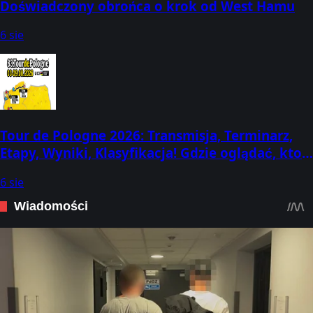
Doświadczony obrońca o krok od West Hamu
6 sie
Tour de Pologne 2026: Transmisja, Terminarz,
Etapy, Wyniki, Klasyfikacja! Gdzie oglądać, kto
dziś wygrał? (3-9 sierpnia)
6 sie