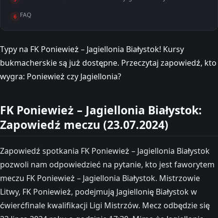
FAQ
6
Typy na FK Poniewież – Jagiellonia Białystok! Kursy
bukmacherskie są już dostępne. Przeczytaj zapowiedź, kto
wygra: Poniewież czy Jagiellonia?
FK Poniewież – Jagiellonia Białystok:
Zapowiedź meczu (23.07.2024)
Zapowiedź spotkania FK Poniewież – Jagiellonia Białystok
pozwoli nam odpowiedzieć na pytanie, kto jest faworytem
meczu FK Poniewież – Jagiellonia Białystok. Mistrzowie
Litwy, FK Poniewież, podejmują Jagiellonię Białystok w
ćwierćfinale kwalifikacji Ligi Mistrzów. Mecz odbędzie się