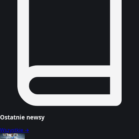
Ostatnie newsy
Wszystkie →