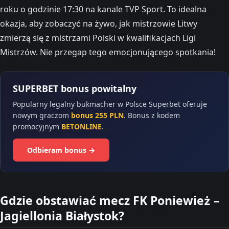
roku o godzinie 17:30 na kanale TVP Sport. To idealna
okazja, aby zobaczyć na żywo, jak mistrzowie Litwy
zmierzą się z mistrzami Polski w kwalifikacjach Ligi
Mistrzów. Nie przegap tego emocjonującego spotkania!
SUPERBET bonus powitalny
Popularny legalny bukmacher w Polsce Superbet oferuje
nowym graczom
bonus 255 PLN
. Bonus z kodem
promocyjnym
BETONLINE
.
Odbieram bonus →
Gdzie obstawiać mecz FK Poniewież –
Jagiellonia Białystok?