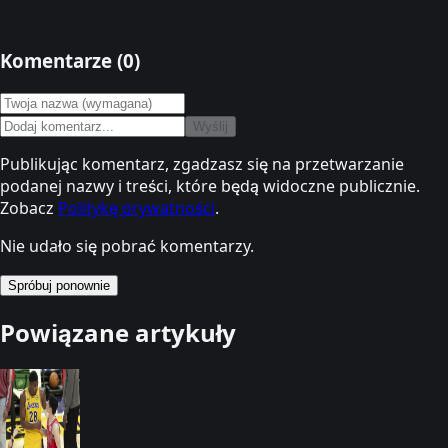
Komentarze (
0
)
Wyślij
Publikując komentarz, zgadzasz się na przetwarzanie
podanej nazwy i treści, które będą widoczne publicznie.
Zobacz
Politykę prywatności
.
Nie udało się pobrać komentarzy.
Spróbuj ponownie
Powiązane artykuły