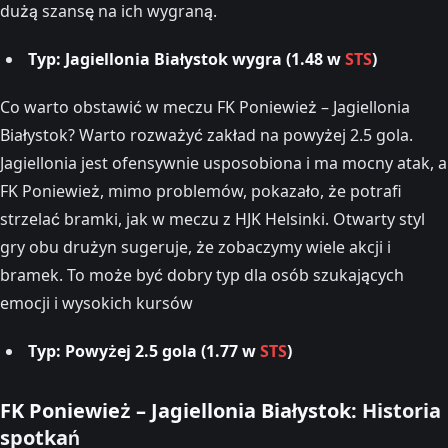
dużą szansę na ich wygraną.
Typ: Jagiellonia Białystok wygra (1.48 w
STS
)
Co warto obstawić w meczu FK Poniewież – Jagiellonia
Białystok? Warto rozważyć zakład na powyżej 2.5 gola.
Jagiellonia jest ofensywnie usposobiona i ma mocny atak, a
FK Poniewież, mimo problemów, pokazało, że potrafi
strzelać bramki, jak w meczu z HJK Helsinki. Otwarty styl
gry obu drużyn sugeruje, że zobaczymy wiele akcji i
bramek. To może być dobry typ dla osób szukających
emocji i wysokich kursów
Typ: Powyżej 2.5 gola (1.77 w
STS
)
FK Poniewież – Jagiellonia Białystok
: Historia
spotkań