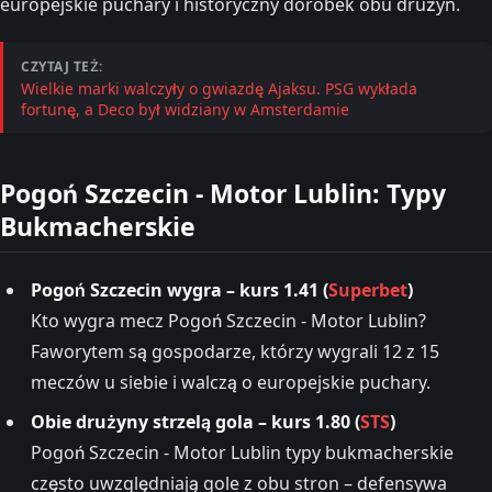
europejskie puchary i historyczny dorobek obu drużyn.
CZYTAJ TEŻ:
Wielkie marki walczyły o gwiazdę Ajaksu. PSG wykłada
fortunę, a Deco był widziany w Amsterdamie
Pogoń Szczecin - Motor Lublin: Typy
Bukmacherskie
Pogoń Szczecin wygra – kurs 1.41 (
Superbet
)
Kto wygra mecz Pogoń Szczecin - Motor Lublin?
Faworytem są gospodarze, którzy wygrali 12 z 15
meczów u siebie i walczą o europejskie puchary.
Obie drużyny strzelą gola – kurs 1.80 (
STS
)
Pogoń Szczecin - Motor Lublin typy bukmacherskie
często uwzględniają gole z obu stron – defensywa