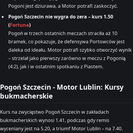
Pogoni jest dziurawa, a Motor potrafi zaskoczyć.
Pogoń Szczecin nie wygra do zera – kurs 1.50
(
Fortuna
)
Pogoń w trzech ostatnich meczach straciła aż 10
bramek, co pokazuje, że defensywa Portowców jest
daleka od ideału. Motor potrafi szybko otworzyć wynik
– strzelał jako pierwszy zarówno w meczu z Pogonią
(4:2), jak i w ostatnim spotkaniu z Piastem.
Pogoń Szczecin - Motor Lublin: Kursy
bukmacherskie
Kurs na zwycięstwo Pogoń Szczecin w zakładach
bukmacherskich wynosi 1.41, podczas gdy remis
wyceniany jest na 5.20, a triumf Motor Lublin – na 7.40.