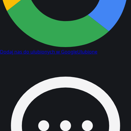
Dodaj nas do ulubionych w Google
Ulubione