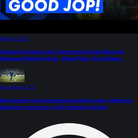
Wideo
22:53
Hiszpańska Szarża przy Reymonta! Derby Wisły dla
Krakowa! Wisła Kraków - Wisła Płock, Skrót Meczu
Transfery
22:31
Manchester United obserwuje włoski talent. Defensor
Atalanty wyceniony na 50 milionów funtów