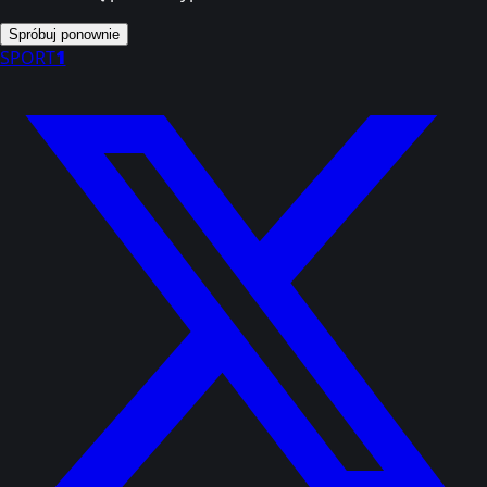
Spróbuj ponownie
SPORT
1