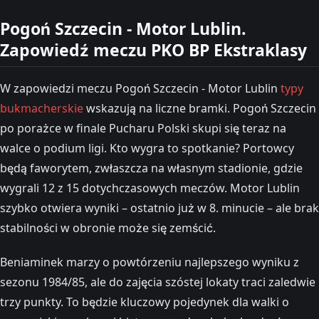
Pogoń Szczecin - Motor Lublin.
Zapowiedź meczu PKO BP Ekstraklasy
W zapowiedzi meczu Pogoń Szczecin - Motor Lublin
typy
bukmacherskie
wskazują na liczne bramki. Pogoń Szczecin
po porażce w finale Pucharu Polski skupi się teraz na
walce o podium ligi. Kto wygra to spotkanie? Portowcy
będą faworytem, zwłaszcza na własnym stadionie, gdzie
wygrali 12 z 15 dotychczasowych meczów. Motor Lublin
szybko otwiera wyniki – ostatnio już w 8. minucie – ale brak
stabilności w obronie może się zemścić.
Beniaminek marzy o powtórzeniu najlepszego wyniku z
sezonu 1984/85, ale do zajęcia szóstej lokaty traci zaledwie
trzy punkty. To będzie kluczowy pojedynek dla walki o