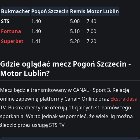
Bukmacher
Pogoń Szczecin
Remis
Motor Lublin
STS
1.40
5.00
7.40
Fortuna
1.40
5.10
7.00
Superbet
1.41
5.20
7.20
Gdzie oglądać mecz Pogoń Szczecin -
Motor Lublin?
Mecz będzie transmitowany w CANAL+ Sport 3. Relację
online zapewnią platformy Canal+ Online oraz
Ekstraklasa
TV. Bukmacherzy nie oferują oficjalnych streamów tego
spotkania. Warto jednak wspomnieć, że wiele lig można
śledzić przez usługę STS TV.