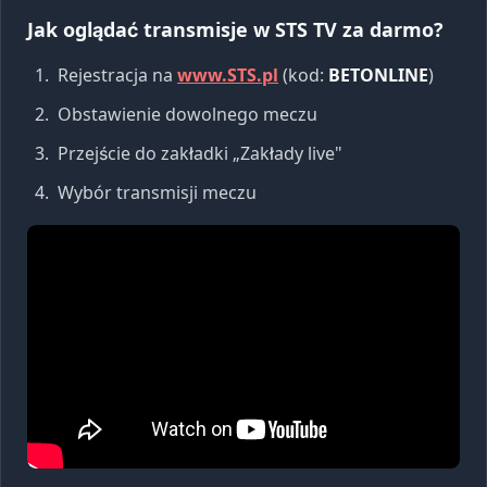
Jak oglądać transmisje w STS TV za darmo?
Rejestracja na
www.STS.pl
(kod:
BETONLINE
)
Obstawienie dowolnego meczu
Przejście do zakładki „Zakłady live"
Wybór transmisji meczu