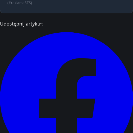
(#reklamaSTS)
Udostępnij artykuł: