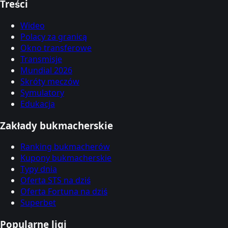
Treści
Wideo
Polacy za granicą
Okno transferowe
Transmisje
Mundial 2026
Skróty meczów
Symulatory
Edukacja
Zakłady bukmacherskie
Ranking bukmacherów
Kupony bukmacherskie
Typy dnia
Oferta STS na dziś
Oferta Fortuna na dziś
Superbet
Popularne ligi