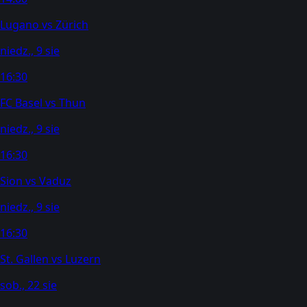
Lugano
vs
Zürich
niedz., 9 sie
16:30
FC Basel
vs
Thun
niedz., 9 sie
16:30
Sion
vs
Vaduz
niedz., 9 sie
16:30
St. Gallen
vs
Luzern
sob., 22 sie