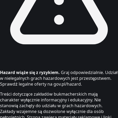
Hazard wiąże się z ryzykiem.
Graj odpowiedzialnie. Udział
w nielegalnych grach hazardowych jest przestępstwem.
Sprawdź legalne oferty na gov.pl/hazard.
Treści dotyczące zakładów bukmacherskich mają
charakter wyłącznie informacyjny i edukacyjny. Nie
stanowią zachęty do udziału w grach hazardowych.
Zakłady wzajemne są dozwolone wyłącznie dla osób
pełnoletnich. Strona zawiera materiały reklamowe i linki