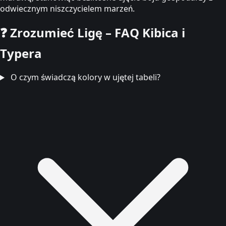
odwiecznym niszczycielem marzeń.
❓
Zrozumieć Ligę – FAQ Kibica i
Typera
O czym świadczą kolory w ujętej tabeli?