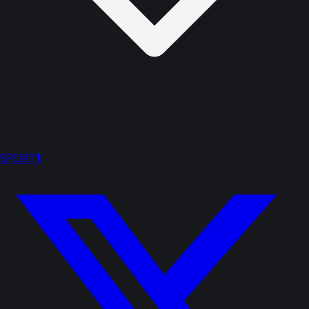
SPORT
1