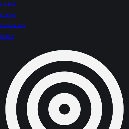
Ligue 1
Francja
Ekstraklasa
Polska