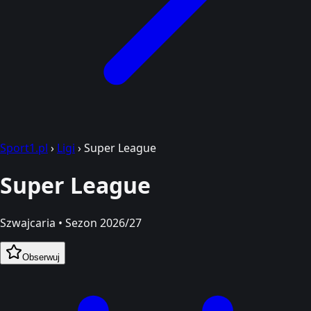
Sport1.pl
›
Ligi
›
Super League
Super League
Szwajcaria • Sezon 2026/27
Obserwuj