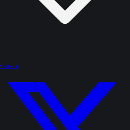
SPORT
1