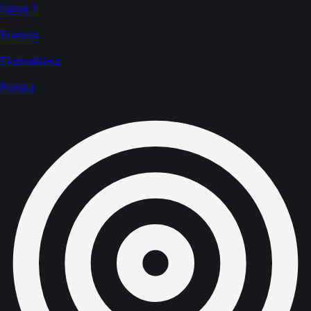
Ligue 1
Francja
Ekstraklasa
Polska