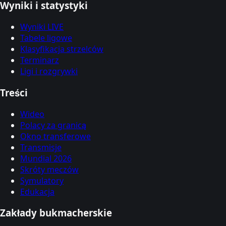
Wyniki i statystyki
Wyniki LIVE
Tabele ligowe
Klasyfikacja strzelców
Terminarz
Ligi i rozgrywki
Treści
Wideo
Polacy za granicą
Okno transferowe
Transmisje
Mundial 2026
Skróty meczów
Symulatory
Edukacja
Zakłady bukmacherskie