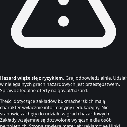
Hazard wiąże się z ryzykiem.
Graj odpowiedzialnie. Udział
w nielegalnych grach hazardowych jest przestępstwem.
Sprawdź legalne oferty na gov.pl/hazard.
Treści dotyczące zakładów bukmacherskich mają
charakter wyłącznie informacyjny i edukacyjny. Nie
stanowią zachęty do udziału w grach hazardowych.
Zakłady wzajemne są dozwolone wyłącznie dla osób
pełnoletnich. Strona zawiera materiały reklamowe i linki