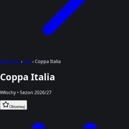
Sport1.pl
›
Ligi
›
Coppa Italia
Coppa Italia
Włochy • Sezon 2026/27
Obserwuj