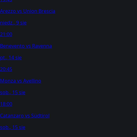
Arezzo
vs
Union Brescia
niedz., 9 sie
21:00
Benevento
vs
Ravenna
pt., 14 sie
20:45
Monza
vs
Avellino
sob., 15 sie
18:00
Catanzaro
vs
Südtirol
sob., 15 sie