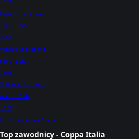
18:30
Udinese
vs
Padova
sob., 15 sie
20:45
Venezia
vs
Modena
sob., 15 sie
21:15
Torino
vs
Carrarese
niedz., 16 sie
18:00
Frosinone
vs
Juve Stabia
Top zawodnicy - Coppa Italia