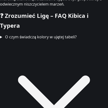
odwiecznym niszczycielem marzeń.
❓
Zrozumieć Ligę – FAQ Kibica i
Typera
O czym świadczą kolory w ujętej tabeli?