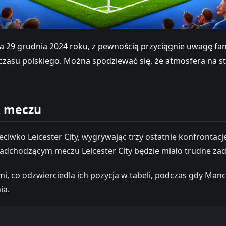
a 29 grudnia 2024 roku, z pewnością przyciągnie uwagę fan
czasu polskiego. Można spodziewać się, że atmosfera na st
ź meczu
iwko Leicester City, wygrywając trzy ostatnie konfrontacj
 nadchodzącym meczu Leicester City będzie miało trudne za
mi, co odzwierciedla ich pozycja w tabeli, podczas gdy Manc
ia.