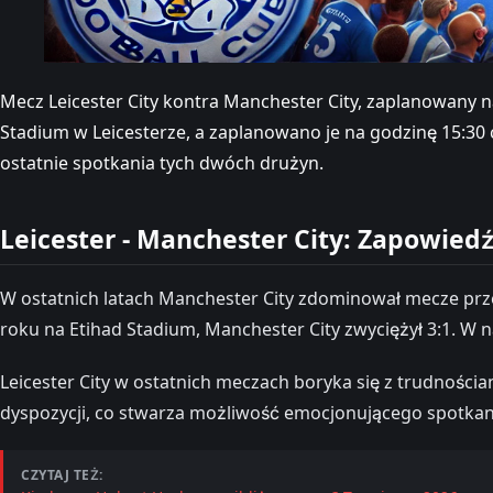
Mecz Leicester City kontra Manchester City, zaplanowany n
Stadium w Leicesterze, a zaplanowano je na godzinę 15:30 
ostatnie spotkania tych dwóch drużyn.
Leicester - Manchester City: Zapowied
W ostatnich latach Manchester City zdominował mecze przec
roku na Etihad Stadium, Manchester City zwyciężył 3:1. W
Leicester City w ostatnich meczach boryka się z trudnościa
dyspozycji, co stwarza możliwość emocjonującego spotkan
CZYTAJ TEŻ: