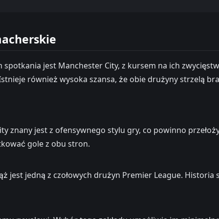
macherskie
spotkania jest Manchester City, z kursem na ich zwycięstw
Istnieje również wysoka szansa, że obie drużyny strzelą bra
City znany jest z ofensywnego stylu gry, co powinno przeł
tkować gole z obu stron.
ąż jest jedną z czołowych drużyn Premier League. Historia 