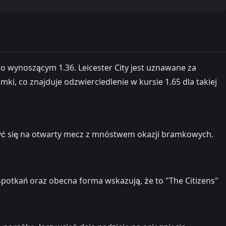
o wynoszącym 1.36. Leicester City jest uznawane za
mki, co znajduje odzwierciedlenie w kursie 1.65 dla takiej
ożyć się na otwarty mecz z mnóstwem okazji bramkowych.
spotkań oraz obecna forma wskazują, że to "The Citizens"