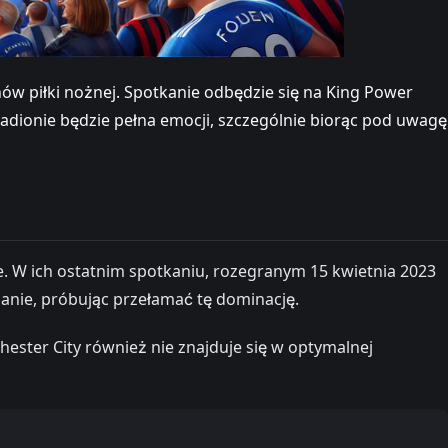
ów piłki nożnej. Spotkanie odbędzie się na King Power
adionie będzie pełna emocji, szczególnie biorąc pod uwagę
e. W ich ostatnim spotkaniu, rozegranym 15 kwietnia 2023
danie, próbując przełamać tę dominację.
hester City również nie znajduje się w optymalnej