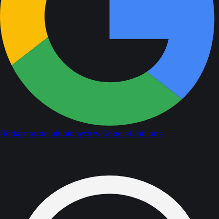
Dodaj nas do ulubionych w Google
Ulubione