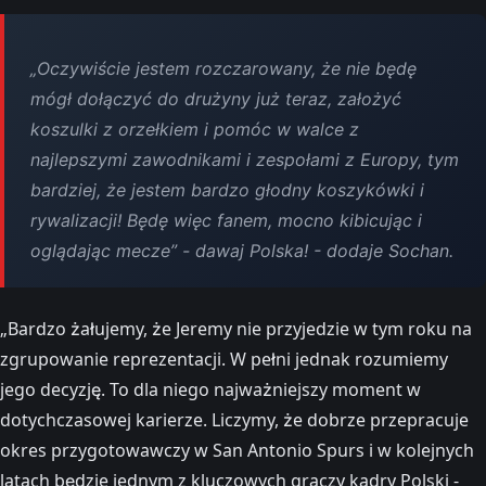
„Oczywiście jestem rozczarowany, że nie będę
mógł dołączyć do drużyny już teraz, założyć
koszulki z orzełkiem i pomóc w walce z
najlepszymi zawodnikami i zespołami z Europy, tym
bardziej, że jestem bardzo głodny koszykówki i
rywalizacji! Będę więc fanem, mocno kibicując i
oglądając mecze” - dawaj Polska! - dodaje Sochan.
„Bardzo żałujemy, że Jeremy nie przyjedzie w tym roku na
zgrupowanie reprezentacji. W pełni jednak rozumiemy
jego decyzję. To dla niego najważniejszy moment w
dotychczasowej karierze. Liczymy, że dobrze przepracuje
okres przygotowawczy w San Antonio Spurs i w kolejnych
latach będzie jednym z kluczowych graczy kadry Polski -