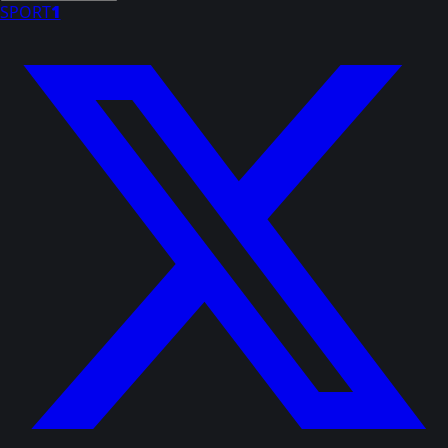
SPORT
1