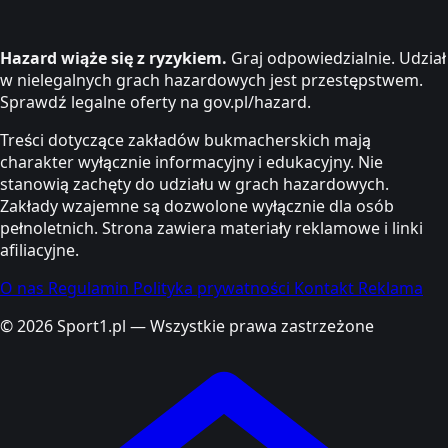
Hazard wiąże się z ryzykiem.
Graj odpowiedzialnie. Udział
w nielegalnych grach hazardowych jest przestępstwem.
Sprawdź legalne oferty na gov.pl/hazard.
Treści dotyczące zakładów bukmacherskich mają
charakter wyłącznie informacyjny i edukacyjny. Nie
stanowią zachęty do udziału w grach hazardowych.
Zakłady wzajemne są dozwolone wyłącznie dla osób
pełnoletnich. Strona zawiera materiały reklamowe i linki
afiliacyjne.
O nas
Regulamin
Polityka prywatności
Kontakt
Reklama
© 2026 Sport1.pl — Wszystkie prawa zastrzeżone