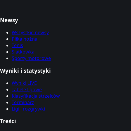
Newsy
Wszystkie newsy
Piłka nożna
Tenis
Siatkówka
Sporty motorowe
Wyniki i statystyki
Wyniki LIVE
Tabele ligowe
Klasyfikacja strzelców
Terminarz
Ligi i rozgrywki
Treści