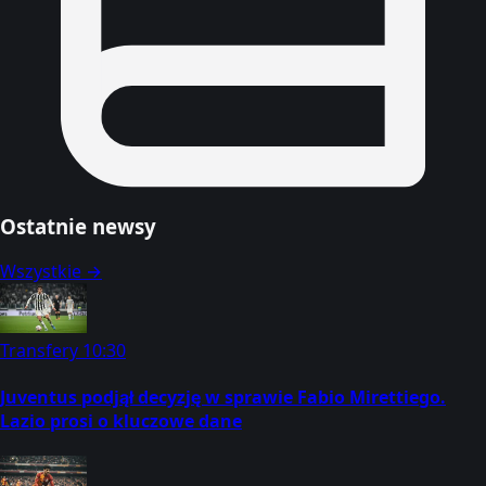
Ostatnie newsy
Wszystkie →
Transfery
10:30
Juventus podjął decyzję w sprawie Fabio Mirettiego.
Lazio prosi o kluczowe dane