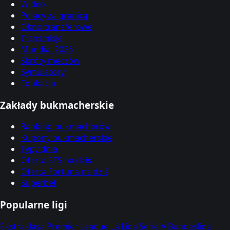
Wideo
Polacy za granicą
Okno transferowe
Transmisje
Mundial 2026
Skróty meczów
Symulatory
Edukacja
Zakłady bukmacherskie
Ranking bukmacherów
Kupony bukmacherskie
Typy dnia
Oferta STS na dziś
Oferta Fortuna na dziś
Superbet
Popularne ligi
Ekstraklasa
Premier League
La Liga
Serie A
Bundesliga