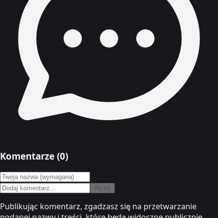
Komentarze (
0
)
Wyślij
Publikując komentarz, zgadzasz się na przetwarzanie
podanej nazwy i treści, które będą widoczne publicznie.