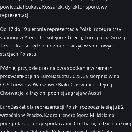
powiedział Łukasz Koszarek, dyrektor sportowy
reprezentacji.
Od 17 do 19 sierpnia reprezentacja Polski rozegra trzy
sparingi w Atenach - kolejno z Grecją, Turcją oraz Gruzją.
Te spotkania będzie można zobaczyć w sportowych
stacjach Polsatu.
Później przyjdzie czas na dwa spotkania w ramach
prekwalifikacji do EuroBasketu 2025. 25 sierpnia w hali
COS Torwar w Warszawie Biało-Czerwoni podejmą
Chorwację, a trzy dni później zagrają w Austrii.
EuroBasket dla reprezentacji Polski rozpocznie się już 2
września w Pradze. Kadra trenera Igora Milicicia na
początek zagra z gospodarzami, Czechami, a dzień później
zmierzy się z Finlandią. Kolejnymi rywalami w fazie