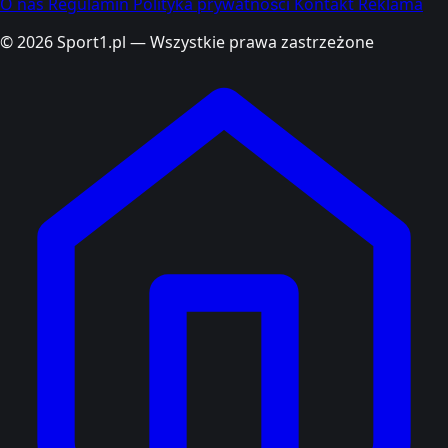
O nas
Regulamin
Polityka prywatności
Kontakt
Reklama
© 2026 Sport1.pl — Wszystkie prawa zastrzeżone