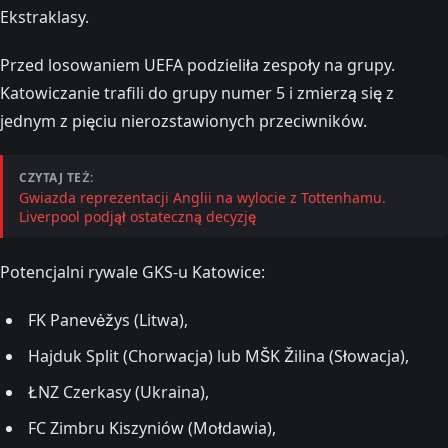
Ekstraklasy.
Przed losowaniem UEFA podzieliła zespoły na grupy.
Katowiczanie trafili do grupy numer 5 i zmierzą się z
jednym z pięciu nierozstawionych przeciwników.
CZYTAJ TEŻ:
Gwiazda reprezentacji Anglii na wylocie z Tottenhamu.
Liverpool podjął ostateczną decyzję
Potencjalni rywale GKS-u Katowice:
FK Panevėžys (Litwa),
Hajduk Split (Chorwacja) lub MŠK Žilina (Słowacja),
ŁNZ Czerkasy (Ukraina),
FC Zimbru Kiszyniów (Mołdawia),