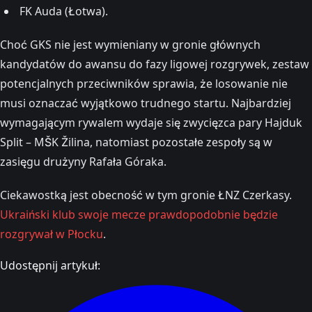
FK Auda (Łotwa).
Choć GKS nie jest wymieniany w gronie głównych
kandydatów do awansu do fazy ligowej rozgrywek, zestaw
potencjalnych przeciwników sprawia, że losowanie nie
musi oznaczać wyjątkowo trudnego startu. Najbardziej
wymagającym rywalem wydaje się zwycięzca pary Hajduk
Split – MŠK Žilina, natomiast pozostałe zespoły są w
zasięgu drużyny Rafała Góraka.
Ciekawostką jest obecność w tym gronie ŁNZ Czerkasy.
Ukraiński klub swoje mecze prawdopodobnie będzie
rozgrywał w Płocku
.
Udostępnij artykuł: