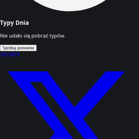
Typy Dnia
Nie udało się pobrać typów.
Spróbuj ponownie
SPORT
1