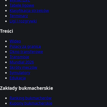
Tabele ligowe
Klasyfikacja strzelców
Terminarz
Ligi i rozgrywki
Treści
Wideo
Polacy za granicą
Okno transferowe
Transmisje
Mundial 2026
Skróty meczów
Symulatory
Edukacja
Zakłady bukmacherskie
Ranking bukmacherów
Kupony bukmacherskie