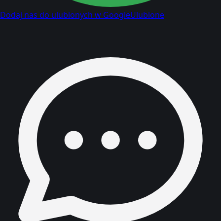
Dodaj nas do ulubionych w Google
Ulubione