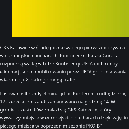
GKS Katowice w środę pozna swojego pierwszego rywala
w europejskich pucharach. Podopieczni Rafała Góraka
rozpoczną walkę w Lidze Konferencji UEFA od II rundy
eliminacji, a po opublikowaniu przez UEFA grup losowania
wiadomo już, na kogo mogą trafić.
Losowanie II rundy eliminacji Ligi Konferencji odbędzie się
17 czerwca. Poczatek zaplanowano na godzinę 14. W
gronie uczestników znalazł się GKS Katowice, który
wywalczył miejsce w europejskich pucharach dzięki zajęciu
piątego miejsca w poprzednim sezonie PKO BP