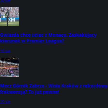
10 sie
Gwiazda chce uciec z Monaco. Zaskakujący
kierunek w Premier League?
10 sie
Mecz Górnik Zabrze - Wisła Kraków z rekordową
frekwencją? To już pewne!
10 sie