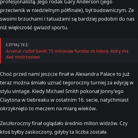
profesjonalistą. Jego rodak Gary Anderson (jego
przeciwnik w niedzielnym półfinale), był budowniczym. Ze
swoimi brzuchami i tatuażami są bardziej podobni do nas
niż większość gwiazd sportu.
CZYTAJ TEŻ:
Arsenal rozbił bank! 75 milionów funtów za lidera, który ma
dać mistrzostwo
Choć przed nami jeszcze finał w Alexandra Palace to już
teraz można śmiało uznać tegoroczny turniej za edycję w
stylu vintage. Kiedy Michael Smith pokonał Jonny'ego
Claytona w tiebreaku w ostatnim 16. secie, natychmiast
okrzyknięto to meczem na miarę wieków.
Zeszłoroczny finał oglądało średnio milion widzów. Czy
ktoś byłby zaskoczony, gdyby ta liczba została