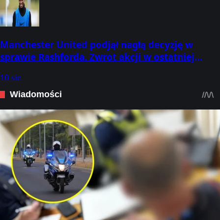
Manchester United podjął nagłą decyzję w
sprawie Rashforda. Zwrot akcji w ostatniej
chwili
10 sie