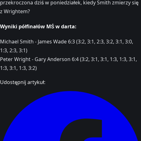
przekroczona dziś w poniedziałek, kiedy Smith zmierzy się
z Wrightem?
Wyniki półfinałów MŚ w darta:
Michael Smith - James Wade 6:3 (3:2, 3:1, 2:3, 3:2, 3:1, 3:0,
1:3, 2:3, 3:1)
Peter Wright - Gary Anderson 6:4 (3:2, 3:1, 3:1, 1:3, 1:3, 3:1,
1:3, 3:1, 1:3, 3:2)
Udostępnij artykuł: