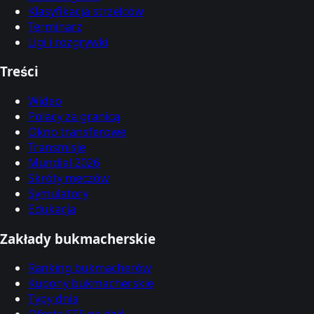
Klasyfikacja strzelców
Terminarz
Ligi i rozgrywki
Treści
Wideo
Polacy za granicą
Okno transferowe
Transmisje
Mundial 2026
Skróty meczów
Symulatory
Edukacja
Zakłady bukmacherskie
Ranking bukmacherów
Kupony bukmacherskie
Typy dnia