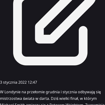
3 stycznia 2022 12:47
W Londynie na przełomie grudnia i stycznia odbywają się
mistrzostwa świata w darta. Dziś wielki finał, w którym
Michael Smith zmierzy się z Peterem Wrightem. Transmisja