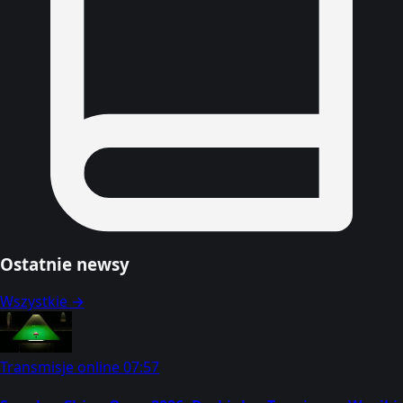
Ostatnie newsy
Wszystkie →
Transmisje online
07:57