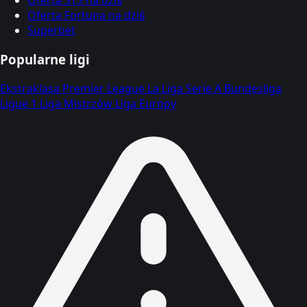
Oferta STS na dziś
Oferta Fortuna na dziś
Superbet
Popularne ligi
Ekstraklasa
Premier League
La Liga
Serie A
Bundesliga
Ligue 1
Liga Mistrzów
Liga Europy