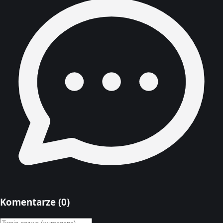
Komentarze (
0
)