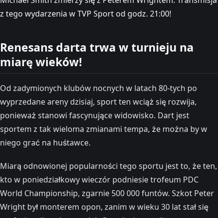
z tego wydarzenia w TVP Sport od godz. 21:00!
Renesans darta trwa w turnieju na
miarę wieków!
Od zadymionych klubów nocnych w latach 80-tych po
wyprzedane areny dzisiaj, sport ten wciąż się rozwija,
ponieważ stanowi fascynujące widowisko. Dart jest
sportem z tak wieloma zmianami tempa, że można by w
niego grać na huśtawce.
Miarą odnowionej popularności tego sportu jest to, że ten,
kto w poniedziałkowy wieczór podniesie trofeum PDC
World Championship, zgarnie 500 000 funtów. Szkot Peter
Wright był monterem opon, zanim w wieku 30 lat stał się