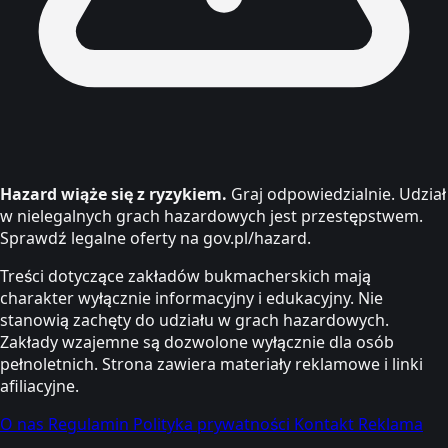
Hazard wiąże się z ryzykiem.
Graj odpowiedzialnie. Udział
w nielegalnych grach hazardowych jest przestępstwem.
Sprawdź legalne oferty na gov.pl/hazard.
Treści dotyczące zakładów bukmacherskich mają
charakter wyłącznie informacyjny i edukacyjny. Nie
stanowią zachęty do udziału w grach hazardowych.
Zakłady wzajemne są dozwolone wyłącznie dla osób
pełnoletnich. Strona zawiera materiały reklamowe i linki
afiliacyjne.
O nas
Regulamin
Polityka prywatności
Kontakt
Reklama