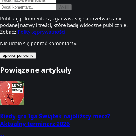
Wyślij
Publikując komentarz, zgadzasz się na przetwarzanie
podanej nazwy i treści, które będą widoczne publicznie.
Zobacz
Politykę prywatności
.
Nie udało się pobrać komentarzy.
Spróbuj ponownie
Powiązane artykuły
Kiedy gra Iga Świątek najbliższy mecz?
Aktualny terminarz 2026