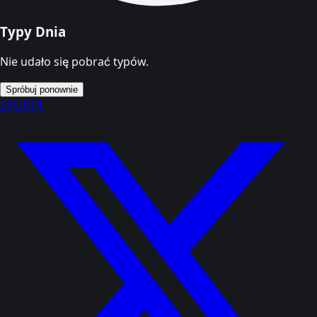
Typy Dnia
Nie udało się pobrać typów.
Spróbuj ponownie
SPORT
1