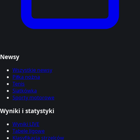
Newsy
Wszystkie newsy
Piłka nożna
Tenis
Siatkówka
Sporty motorowe
Wyniki i statystyki
Wyniki LIVE
Tabele ligowe
Klasyfikacja strzelców