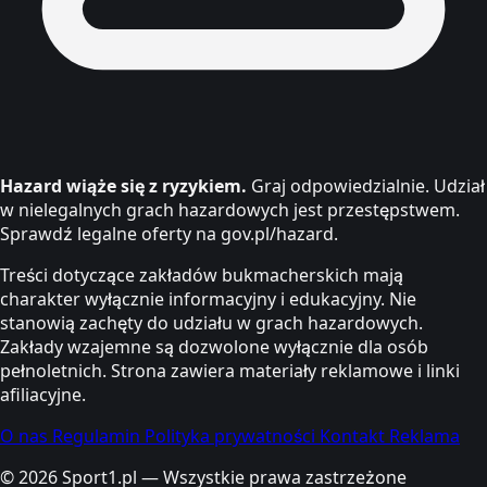
Hazard wiąże się z ryzykiem.
Graj odpowiedzialnie. Udział
w nielegalnych grach hazardowych jest przestępstwem.
Sprawdź legalne oferty na gov.pl/hazard.
Treści dotyczące zakładów bukmacherskich mają
charakter wyłącznie informacyjny i edukacyjny. Nie
stanowią zachęty do udziału w grach hazardowych.
Zakłady wzajemne są dozwolone wyłącznie dla osób
pełnoletnich. Strona zawiera materiały reklamowe i linki
afiliacyjne.
O nas
Regulamin
Polityka prywatności
Kontakt
Reklama
© 2026 Sport1.pl — Wszystkie prawa zastrzeżone