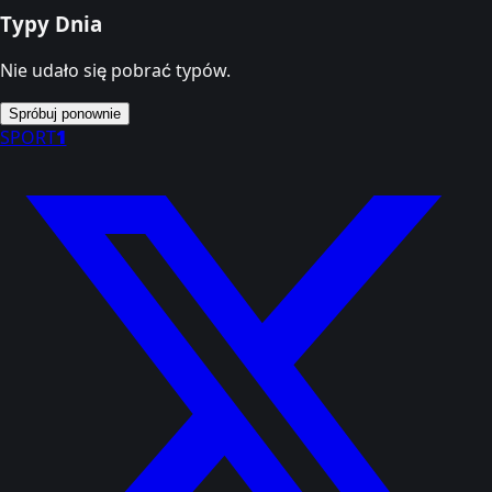
Typy Dnia
Nie udało się pobrać typów.
Spróbuj ponownie
SPORT
1