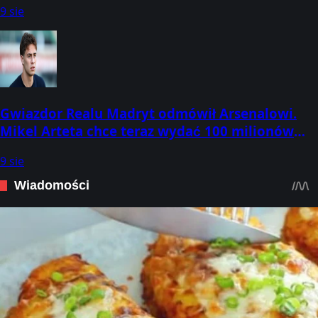
9 sie
Gwiazdor Realu Madryt odmówił Arsenalowi.
Mikel Arteta chce teraz wydać 100 milionów
euro
9 sie