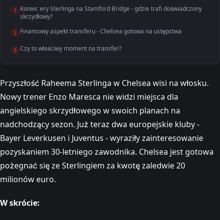
Koniec ery Sterlinga na Stamford Bridge - gdzie trafi doświadczony
1
skrzydłowy?
Finansowy aspekt transferu - Chelsea gotowa na ustępstwa
2
Czy to właściwy moment na transfer?
3
Przyszłość Raheema Sterlinga w Chelsea wisi na włosku.
Nowy trener Enzo Maresca nie widzi miejsca dla
angielskiego skrzydłowego w swoich planach na
nadchodzący sezon. Już teraz dwa europejskie kluby -
Bayer Leverkusen i Juventus - wyraziły zainteresowanie
pozyskaniem 30-letniego zawodnika. Chelsea jest gotowa
pożegnać się ze Sterlingiem za kwotę zaledwie 20
milionów euro.
W skrócie: