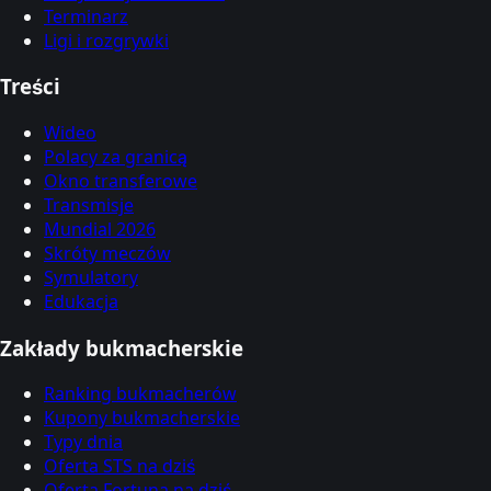
Terminarz
Ligi i rozgrywki
Treści
Wideo
Polacy za granicą
Okno transferowe
Transmisje
Mundial 2026
Skróty meczów
Symulatory
Edukacja
Zakłady bukmacherskie
Ranking bukmacherów
Kupony bukmacherskie
Typy dnia
Oferta STS na dziś
Oferta Fortuna na dziś