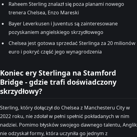
Raheem Sterling znalazł się poza planami nowego
trenera Chelsea, Enzo Mareski
Bayer Leverkusen i Juventus są zainteresowane
pozyskaniem angielskiego skrzydłowego
Chelsea jest gotowa sprzedać Sterlinga za 20 milionów
euro i pokryć część jego wynagrodzenia
Koniec ery Sterlinga na Stamford
Bridge - gdzie trafi doświadczony
skrzydłowy?
Sterling, który dołączył do Chelsea z Manchesteru City w
2022 roku, nie zdołał w pełni spełnić pokładanych w nim
nadziei. Pomimo błysków swojego dawnego talentu, Anglik
nie odzyskał formy, która uczyniła go jednym z