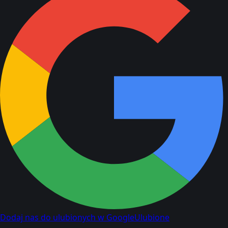
Dodaj nas do ulubionych w Google
Ulubione