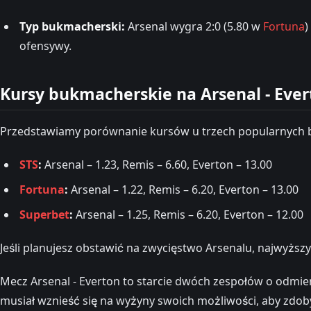
Typ bukmacherski:
Arsenal wygra 2:0 (5.80 w
Fortuna
)
ofensywy.
Kursy bukmacherskie na Arsenal - Ever
Przedstawiamy porównanie kursów u trzech popularnych
STS
:
Arsenal – 1.23, Remis – 6.60, Everton – 13.00
Fortuna
:
Arsenal – 1.22, Remis – 6.20, Everton – 13.00
Superbet
:
Arsenal – 1.25, Remis – 6.20, Everton – 12.00
Jeśli planujesz obstawić na zwycięstwo Arsenalu, najwyższ
Mecz Arsenal - Everton to starcie dwóch zespołów o odmie
musiał wznieść się na wyżyny swoich możliwości, aby zdob