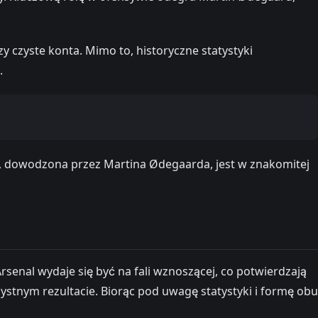
y czyste konta. Mimo to, historyczne statystyki
.
ywa, dowodzona przez Martina Ødegaarda, jest w znakomitej
enal wydaje się być na fali wznoszącej, co potwierdzają
zystnym rezultacie. Biorąc pod uwagę statystyki i formę obu