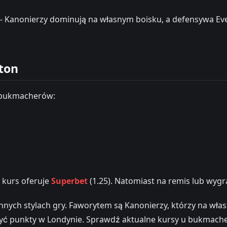
 - Kanonierzy dominują na własnym boisku, a defensywa E
ton
 bukmacherów:
y kurs oferuje
Superbet
(1.25). Natomiast na remis lub wyg
nnych stylach gry. Faworytem są Kanonierzy, którzy na wła
yć punkty w Londynie. Sprawdź aktualne kursy u bukmacher