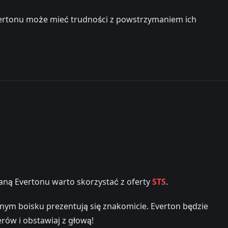
vertonu może mieć trudności z powstrzymaniem ich
raną Evertonu warto skorzystać z oferty
STS
.
snym boisku prezentują się znakomicie. Everton będzie
ów i obstawiaj z głową!