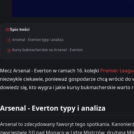
Spis treści
Arsenal - Everton typy i analiza
1
Kursy bukmacherskie na Arsenal - Everton
3
Mecz Arsenal - Everton w ramach 16. kolejki
Premier Leagu
niezwykle ciekawie, ponieważ gospodarze chcą wrócić do wa
dowiedz się, kto wygra i jakie kursy bukmacherskie warto 
Arsenal - Everton typy i analiza
Arsenal to zdecydowany faworyt tego spotkania. Kanonier
zwycięstwie 3:0 nad Monaco w Lidze Mistrzów, drużyna Mik