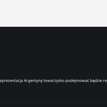
eprezentacja Argentyny towarzysko podejmować będzie repre