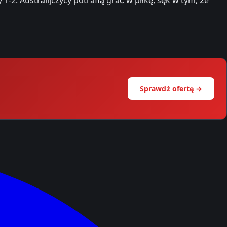
Sprawdź ofertę →