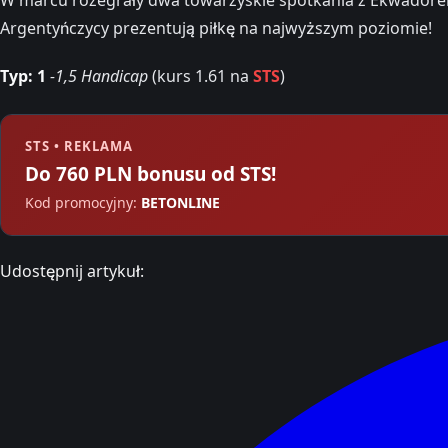
Argentyńczycy prezentują piłkę na najwyższym poziomie!
Typ: 1
-1,5 Handicap
(kurs 1.61 na
STS
)
STS • REKLAMA
Do 760 PLN bonusu od STS!
Kod promocyjny:
BETONLINE
Udostępnij artykuł: