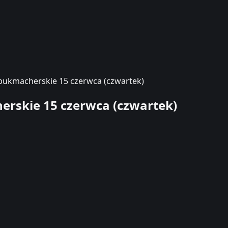
y bukmacherskie 15 czerwca (czwartek)
erskie 15 czerwca (czwartek)