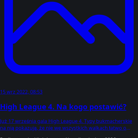
15 wrz 2022, 08:53
High League 4. Na kogo postawić?
Już 17 września gala High League 4. Typy bukmacherskie
na nią pokazują, że nie we wszystkich walkach łatwo o
znalezienie faworyta. Mimo to, do zarobienia są całkiem