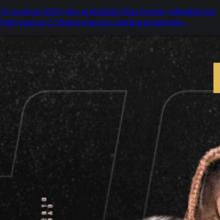
10 grudnia 2022 roku w łódzkiej Atlas Arenie, odbędzie się
High League 5. Walką wieczoru będzie pojedynek
Tyburskiego z Alberto, natomiast fani zacierają ręce na
rywalizację Natalii "Natsu" Karczmarczyk z Agatą "Fagatą"
Fąk.