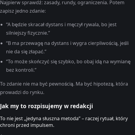
Najpierw sprawdź: zasady, rundy, ograniczenia. Potem
zapisz jedno zdanie:
“A będzie skracał dystans i męczył rywala, bo jest
silniejszy fizycznie.”
“B ma przewagę na dystans i wygra cierpliwością, jeśli
nie da się złapać.”
“To może skończyć się szybko, bo obaj idą na wymianę
bez kontroli.”
To zdanie nie ma być pewnością. Ma być hipotezą, która
prowadzi do rynku.
Jak my to rozpisujemy w redakcji
To nie jest „jedyna słuszna metoda” – raczej rytuał, który
chroni przed impulsem.