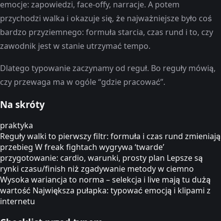
emocje: zapowiedzi, face-offy, narracje. A potem
przychodzi walka i okazuje się, że najważniejsze było coś
bardzo przyziemnego: formuła starcia, czas rund i to, czy
zawodnik jest w stanie utrzymać tempo.
Dlatego typowanie zaczynamy od reguł. Bo reguły mówią,
czy przewaga ma w ogóle “gdzie pracować”.
Na skróty
praktyka
Reguły walki to pierwszy filtr: formuła i czas rund zmieniają
przebieg
W freak fightach wygrywa ‘twarde’
przygotowanie: cardio, warunki, prosty plan
Lepsze są
rynki czasu/finish niż zgadywanie metody w ciemno
Wysoka wariancja to norma – selekcja i live mają tu dużą
wartość
Największa pułapka: typować emocją i klipami z
internetu