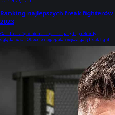
28 lis 2023, 22:10
Ranking najlepszych freak fighterów
2023
Gale freak-fight niemal z gali na galę, biją rekordy
oglądalności. Obecnie najpopularniejszą galą freak fight w
Polsce jest FAME MMA. Nowe twarze pojawiały się też w
High League, a po zakończeniu działalności tej federacji,
powiew świeżości wniosło Clout MMA. Czwartą siłą jeśli
chodzi o federacje freak fight jest Prime MMA. Który z
zawodników zasługuje na miano najlepszego polskiego
freak fightera?