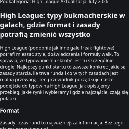
Podkategoria: High League
Aktualizacja: luty 2026
spore pieniądze, a do tego zdobyć można wyjątkowe
premie z limitowanym kodem promocyjnym!
High League: typy bukmacherskie w
galach, gdzie format i zasady
potrafią zmienić wszystko
High League (podobnie jak inne gale freak fightowe)
potrafi mieszać style, doświadczenia i formuły walk. To
sprawia, że typowanie ‘na skróty’ jest tu szczególnie
drogie. Najlepszy punkt startu to zawsze konkret: jakie są
zasady starcia, ile trwa runda i co w tych zasadach jest
realną przewagą. Ten przewodnik porządkuje nasze
podejście do typów na High League: jak opisujemy
przebieg, jakie rynki wybieramy i gdzie najczęściej czają się
pułapki.
Format
Zasady i czas rund to najważniejsza informacja. Bez tego