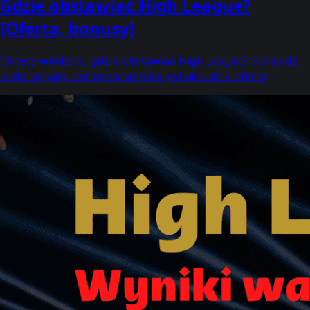
Gdzie obstawiać High League?
[Oferta, bonusy]
Chcesz wiedzieć, gdzie obstawiać High League? Sprawdź
kody na galę, bonusy oraz jaka jest aktualna oferta
zakładów. Freak fighty to nie tylko okazja do oglądania
celebrytów w oktagonie, ale również do zarabiania na
wynikach walk.