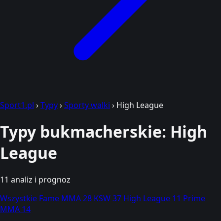
Sport1.pl
›
Typy
›
Sporty walki
›
High League
Typy bukmacherskie: High
League
11 analiz i prognoz
Wszystkie
Fame MMA
28
KSW
37
High League
11
Prime
MMA
14