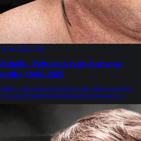
14 mar 2023, 11:49
Załęcki - Tyburski: typy, kursy na
walkę 18.03.2023
Załęcki - Tyburski typy bukmacherskie. Kto wygra walkę
18.03.2023 w katowickim Spodku? Już teraz można
sprawdzić dostępne kursy, a także najważniejsze
informacje o zawodnikach.