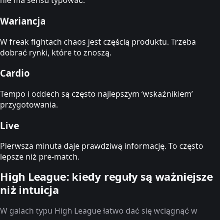
nie ma sensu typować.
Wariancja
W freak fightach chaos jest częścią produktu. Trzeba
dobrać rynki, które to znoszą.
Cardio
Tempo i oddech są często najlepszym ‘wskaźnikiem’
przygotowania.
Live
Pierwsza minuta daje prawdziwą informację. To często
lepsze niż pre-match.
High League: kiedy reguły są ważniejsze
niż intuicja
W galach typu High League łatwo dać się wciągnąć w